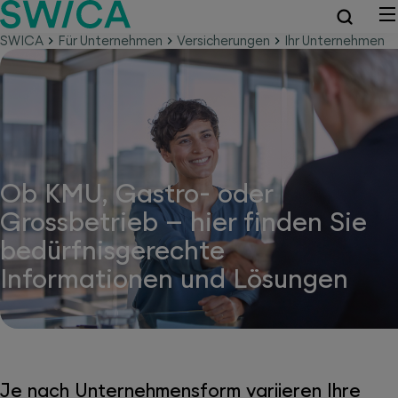
SWICA
Für Unternehmen
Versicherungen
Ihr Unternehmen
Ob KMU, Gastro- oder
Grossbetrieb – hier finden Sie
bedürfnisgerechte
Informationen und Lösungen
Je nach Unternehmensform variieren Ihre