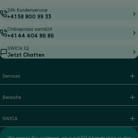
24h Kundenservice
+41 58 800 99 33
Onlinepraxis santé24
+41 44 404 86 86
SWICA IQ
Jetzt Chatten
Services
Bereiche
SWICA
Wo immer Sie wohnen, an rund 50 Standorten in der