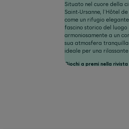
Situato nel cuore della c
Saint‑Ursanne, l’Hôtel de
come un rifugio elegante 
fascino storico del luogo 
armoniosamente a un co
sua atmosfera tranquilla,
ideale per una rilassant
Giochi a premi nella rivista 