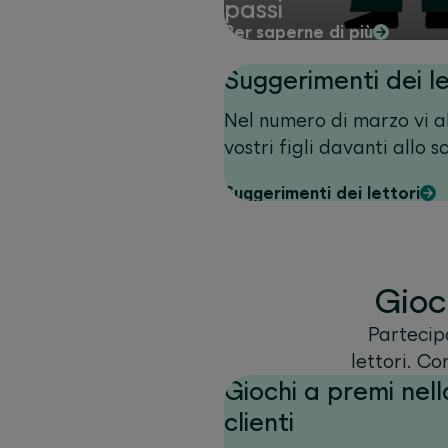
passi
Per saperne di più
Suggerimenti dei le
Nel numero di marzo vi a
vostri figli davanti allo 
Suggerimenti dei lettori
Gioch
Partecipa
lettori. Co
Giochi a premi nella
clienti