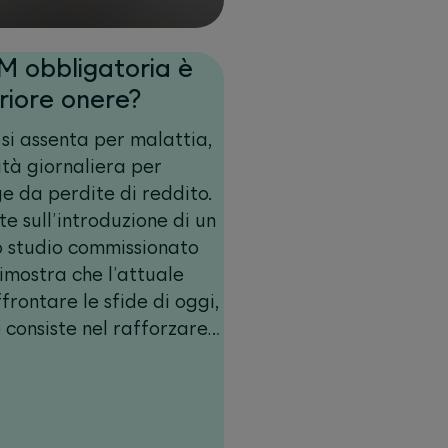
GM obbligatoria è
riore onere?
si assenta per malattia,
ità giornaliera per
e da perdite di reddito.
te sull’introduzione di un
o studio commissionato
mostra che l’attuale
frontare le sfide di oggi,
 consiste nel rafforzare il
venzione.