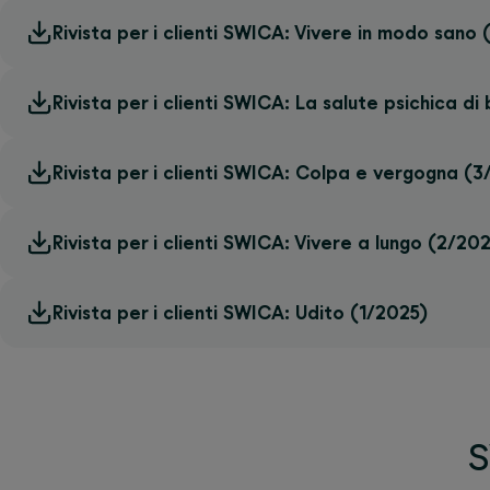
Rivista per i clienti SWICA: Vivere in modo sano
Rivista per i clienti SWICA: La salute psichica d
Rivista per i clienti SWICA: Colpa e vergogna (3
Rivista per i clienti SWICA: Vivere a lungo (2/20
Rivista per i clienti SWICA: Udito (1/2025)
S