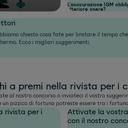
L’assicurazione IGM obbli
ulteriore onere?
ttori
bbiamo chiesto cosa fate per limitare il tempo che
schermo. Ecco i migliori suggerimenti.
i a premi nella rivista per i c
te al nostro concorso o inviateci il vostro sugger
n un pizzico di fortuna potreste essere tra i fortunat
 rivista per i
Attivate la vostr
con il nostro conc