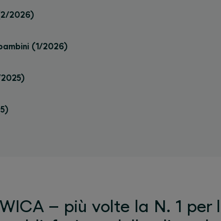
 (2/2026)
i bambini (1/2026)
/2025)
25)
WICA – più volte la N. 1 per 