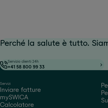
Perché la salute è tutto. Sia
Servizio clienti 24h
+41 58 800 99 33
Servizi
Pe
Inviare fatture
Pe
mySWICA
S
Calcolatore