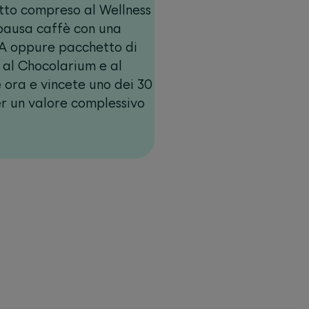
tto compreso al Wellness
 pausa caffè con una
A oppure pacchetto di
 al Chocolarium e al
 ora e vincete uno dei 30
er un valore complessivo