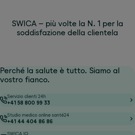
SWICA – più volte la N. 1 per la
soddisfazione della clientela
Perché la salute è tutto. Siamo al
vostro fianco.
Servizio clienti 24h
+41 58 800 99 33
Studio medico online santé24
+41 44 404 86 86
SWICA IQ