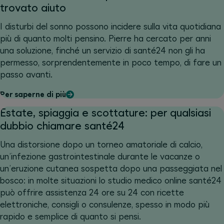
trovato aiuto
I disturbi del sonno possono incidere sulla vita quotidiana
più di quanto molti pensino. Pierre ha cercato per anni
una soluzione, finché un servizio di santé24 non gli ha
permesso, sorprendentemente in poco tempo, di fare un
passo avanti.
Per saperne di più
Estate, spiaggia e scottature: per qualsiasi
dubbio chiamare santé24
Una distorsione dopo un torneo amatoriale di calcio,
un’infezione gastrointestinale durante le vacanze o
un’eruzione cutanea sospetta dopo una passeggiata nel
bosco: in molte situazioni lo studio medico online santé24
può offrire assistenza 24 ore su 24 con ricette
elettroniche, consigli o consulenze, spesso in modo più
rapido e semplice di quanto si pensi.