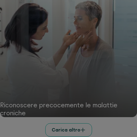
Riconoscere precocemente le malattie
croniche
Carica altro