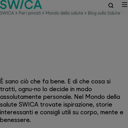
SWICA
Per i privati
Mondo della salute
Blog sulla Salute
Mondo della salute SWICA –
Perché la salute è tutto
È sano ciò che fa bene. E di che cosa si
tratti, ognu-no lo decide in modo
assolutamente personale. Nel Mondo della
salute SWICA trovate ispirazione, storie
interessanti e consigli utili su corpo, mente e
benessere.