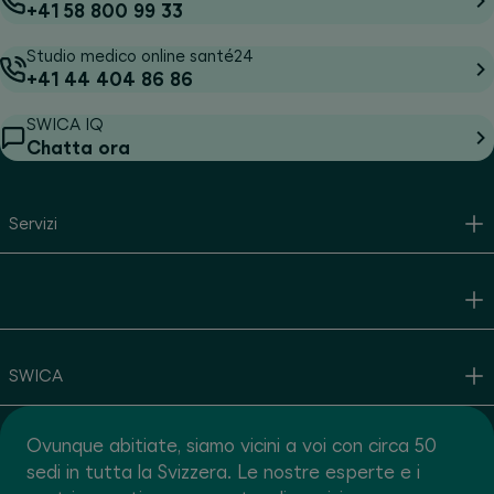
+41 58 800 99 33
Studio medico online santé24
+41 44 404 86 86
SWICA IQ
Chatta ora
Servizi
SWICA
Ovunque abitiate, siamo vicini a voi con circa 50
sedi in tutta la Svizzera. Le nostre esperte e i