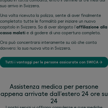
stipula in tutta comodità, entro il termine di tre mesi dal
suo arrivo in Svizzera.
Una volta ricevuta la polizza, sente di aver finalmente
completato tutte le formalità per iniziare un nuovo
capitolo in Svizzera. Sa di aver sbrigato l’
affiliazione alla
cassa malati
e di godere di una copertura completa.
Ora può concentrarsi interamente su ciò che conta
davvero: la sua nuova vita in Svizzera.
Tutti i vantaggi per le persone assicurate con SWICA
Assistenza medica per persone
appena arrivate dall’estero 24 ore su
24
I nostri servizi vi offrono consulenze e cure mediche