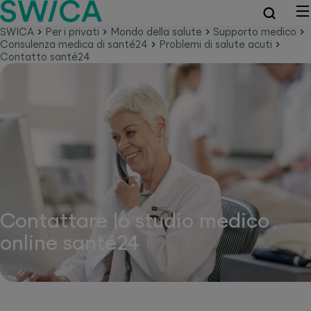
SWICA
Per i privati
Mondo della salute
Supporto medico
Consulenza medica di santé24
Problemi di salute acuti
Contatto santé24
Contattare lo studio medico
online santé24