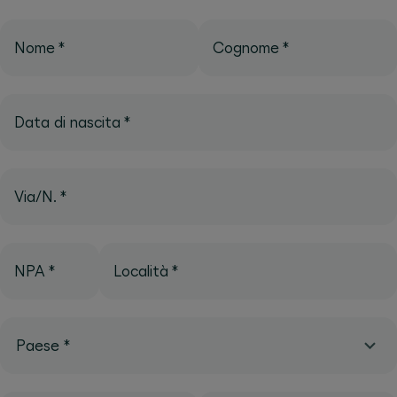
Nome
*
Cognome
*
Data di nascita
*
Via/N.
*
NPA
*
Località
*
Paese
*