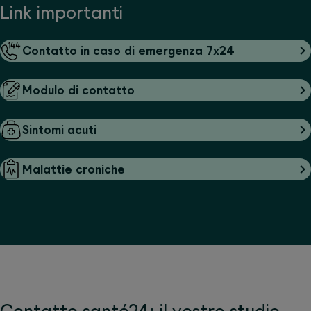
Link importanti
Contatto in caso di emergenza 7x24
Modulo di contatto
Sintomi acuti
Malattie croniche
Contatto santé24: il vostro studio