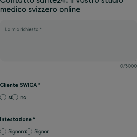
medico svizzero online
La mia richiesta
*
0
/
3000
Cliente SWICA
*
sì
no
Intestazione
*
Signora
Signor