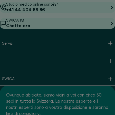
Studio medico online santé24
+41 44 404 86 86
SWICA IQ
Chatta ora
Servizi
SWICA
Ovunque abitiate, siamo vicini a voi con circa 50
sedi in tutta la Svizzera. Le nostre esperte e i
nostri esperti sono a vostra disposizione e saranno
lieti di consigliarvi.