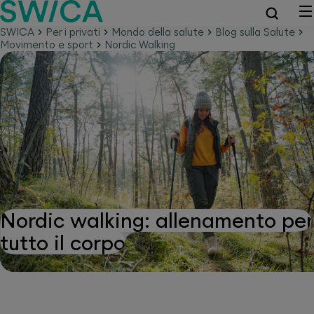
SWICA
Per i privati
Mondo della salute
Blog sulla Salute
Movimento e sport
Nordic Walking
Nordic walking: allenamento per
tutto il corpo