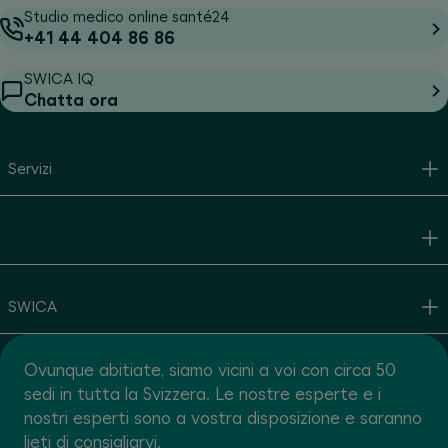
Studio medico online santé24
+41 44 404 86 86
SWICA IQ
Chatta ora
Servizi
SWICA
Ovunque abitiate, siamo vicini a voi con circa 50
sedi in tutta la Svizzera. Le nostre esperte e i
nostri esperti sono a vostra disposizione e saranno
lieti di consigliarvi.