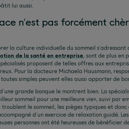
tit lui aussi.
ace n’est pas forcément chèr
e
orer la culture individuelle du sommeil s’adressant
otion de la santé en entreprise
, sont de plus en
pécialisés proposent de telles offres aux entrepri
néreux. Pour la docteure Michaela Hausmann, resp
s toutes simples peuvent elles aussi apporter de bon
 d’une grande banque le montrent bien. La spéciali
illeur sommeil pour une meilleure vie», suivi par en
i troublent le sommeil, les pièges typiques et don
 accompagné d’un exercice de relaxation guidé. Les
euses personnes ont été heureuses de bénéficier de