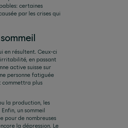
pables: certaines
ausée par les crises qui
 sommeil
i en résultent. Ceux-ci
ritabilité, en passant
nne active suisse sur
Une personne fatiguée
et commettra plus
u la production, les
 Enfin, un sommeil
sque pour de nombreuses
ncore la dépression. Le