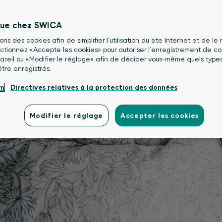
nue chez SWICA
sons des cookies afin de simplifier l’utilisation du site Internet et de le
lectionnez «Accepte les cookies» pour autoriser l’enregistrement de co
areil ou «Modifier le réglage» afin de décider vous-même quels type
être enregistrés.
um
Directives relatives à la protection des données
Modifier le réglage
Accepter les cookies