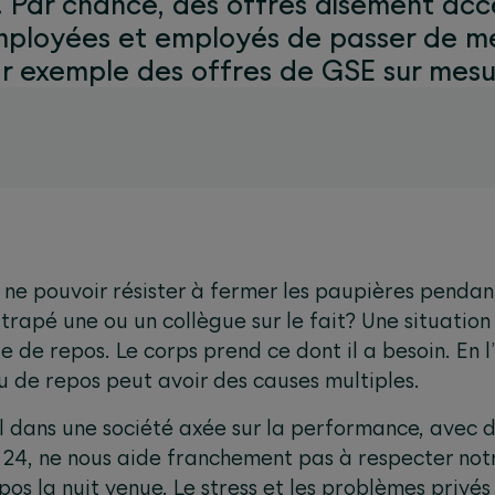
. Par chance, des offres aisément acc
loyées et employés de passer de meil
 exemple des offres de GSE sur mesu
e ne pouvoir résister à fermer les paupières pendan
ttrapé une ou un collègue sur le fait? Une situatio
 de repos. Le corps prend ce dont il a besoin. En 
 de repos peut avoir des causes multiples.
 dans une société axée sur la performance, avec 
r 24, ne nous aide franchement pas à respecter no
pos la nuit venue. Le stress et les problèmes privés