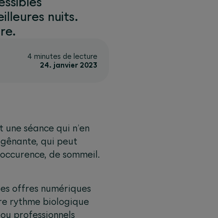
essibles
leures nuits.
re.
4 minutes de lecture
24. janvier 2023
t une séance qui n’en
n gênante, qui peut
l’occurence, de sommeil.
des offres numériques
tre rythme biologique
 ou professionnels