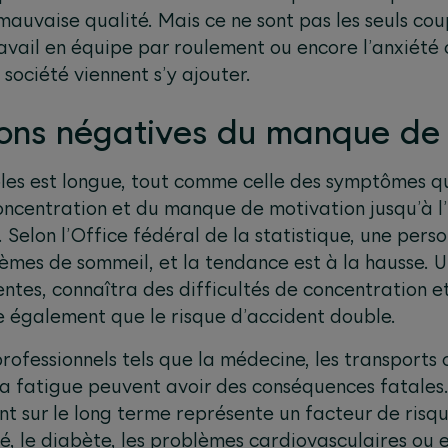
auvaise qualité. Mais ce ne sont pas les seuls cou
avail en équipe par roulement ou encore l’anxiété c
société viennent s’y ajouter.
ions négatives du manque de
bles est longue, tout comme celle des symptômes qu
centration et du manque de motivation jusqu’à l’ir
 Selon l’Office fédéral de la statistique, une perso
èmes de sommeil, et la tendance est à la hausse. 
entes, connaîtra des difficultés de concentration 
ue également que le risque d’accident double.
ofessionnels tels que la médecine, les transports o
la fatigue peuvent avoir des conséquences fatales.
sant sur le long terme représente un facteur de ri
, le diabète, les problèmes cardiovasculaires ou e