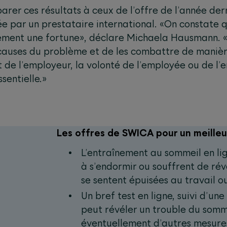
parer ces résultats à ceux de l’offre de l’année der
ée par un prestataire international. «On constate 
ément une fortune», déclare Michaela Hausmann. «
causes du problème et de les combattre de manière
 de l’employeur, la volonté de l’employée ou de l’
ssentielle.»
Les offres de SWICA pour un meille
L’entraînement au sommeil en lig
à s’endormir ou souffrent de réve
se sentent épuisées au travail o
Un bref test en ligne, suivi d’un
peut révéler un trouble du somm
éventuellement d’autres mesures