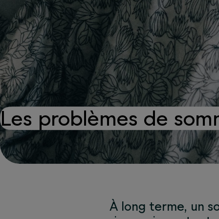
Les problèmes de somm
À long terme, un s