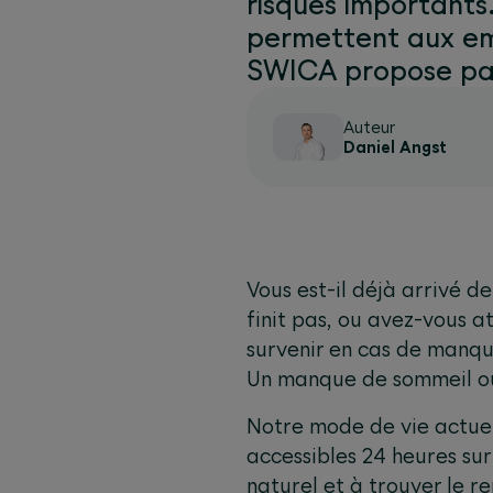
risques importants
permettent aux emp
SWICA propose par
Auteur
Daniel Angst
Vous est-il déjà arrivé d
finit pas, ou avez-vous a
survenir en cas de manque
Un manque de sommeil ou
Notre mode de vie actuel
accessibles 24 heures su
naturel et à trouver le re