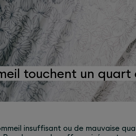
eil touchent un quart 
ommeil insuffisant ou de mauvaise qual