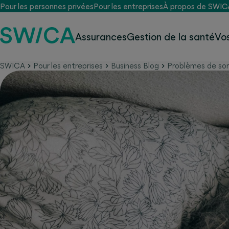
Pour les personnes privées
Pour les entreprises
À propos de SWIC
Assurances
Gestion de la santé
Vo
SWICA
Pour les entreprises
Business Blog
Problèmes de so