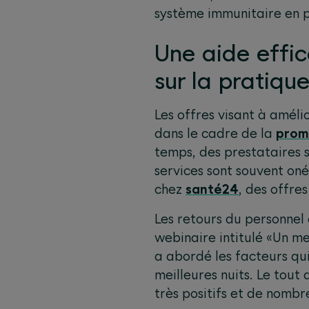
système immunitaire en pâ
Une aide effic
sur la pratiqu
Les offres visant à améli
dans le cadre de la
prom
temps, des prestataires s
services sont souvent o
chez
santé24
, des offre
Les retours du personnel
webinaire intitulé «Un me
a abordé les facteurs qu
meilleures nuits. Le tout
très positifs et de nombr