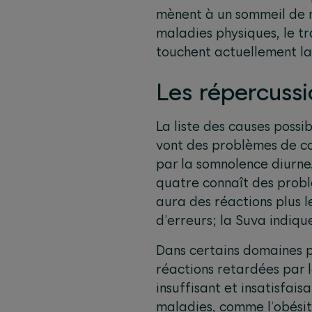
mènent à un sommeil de m
maladies physiques, le tr
touchent actuellement la 
Les répercuss
La liste des causes possi
vont des problèmes de con
par la somnolence diurne.
quatre connaît des probl
aura des réactions plus l
d’erreurs; la Suva indiq
Dans certains domaines pr
réactions retardées par 
insuffisant et insatisfai
maladies, comme l’obésité