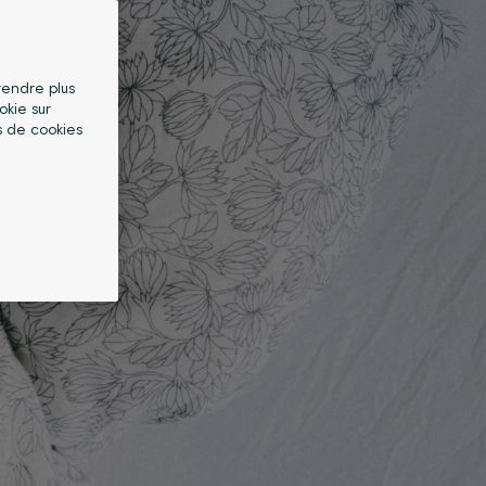
 rendre plus
okie sur
s de cookies