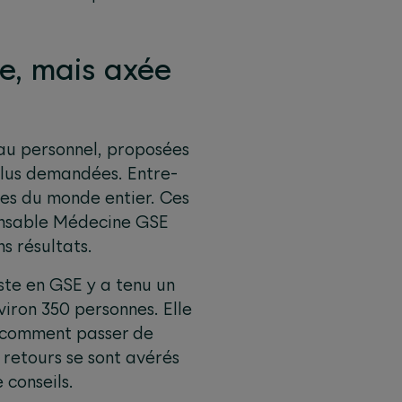
e, mais axée
 au personnel, proposées
 plus demandées. Entre-
ses du monde entier. Ces
onsable Médecine GSE
s résultats.
ste en GSE y a tenu un
viron 350 personnes. Elle
c comment passer de
 retours se sont avérés
 conseils.