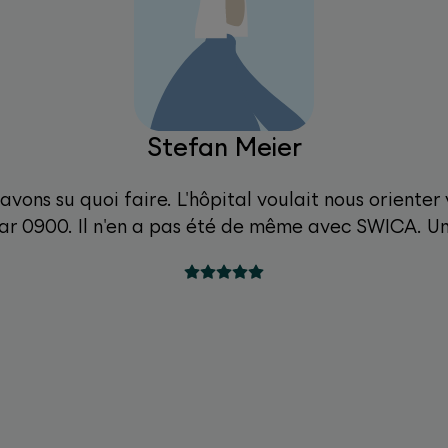
Stefan Meier
vons su quoi faire. L'hôpital voulait nous oriente
 0900. Il n'en a pas été de même avec SWICA. Un