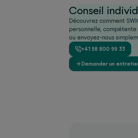
Conseil indivi
Découvrez comment SWICA
personnelle, compétente 
ou envoyez-nous simplem
+41 58 800 99 33
Demander un entretie