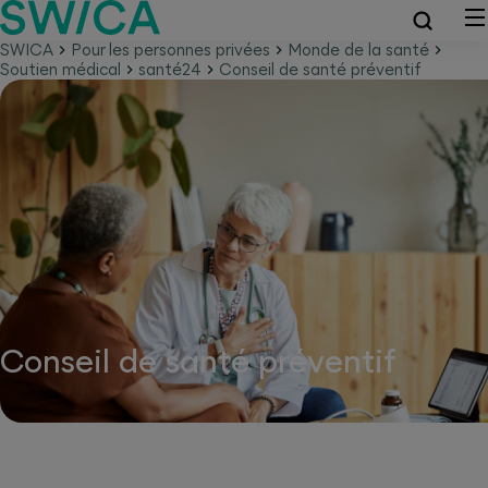
SWICA
Pour les personnes privées
Monde de la santé
Soutien médical
santé24
Conseil de santé préventif
Conseil de santé préventif