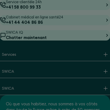
Service-clientèle 24h
+41 58 800 99 33
Cabinet médical en ligne santé24
+41 44 404 86 86
SWICA IQ
Chatter maintenant
Services
SWICA
SWICA
Où que vous habitiez, nous sommes à vos côtés
dans toute la Suisse grâce à près de 50 agences.