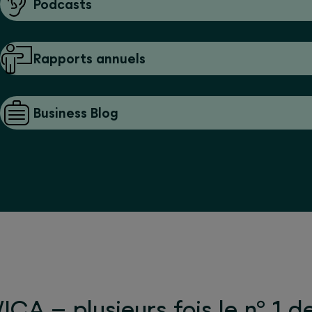
Podcasts
Rapports annuels
Business Blog
CA – plusieurs fois le n° 1 d