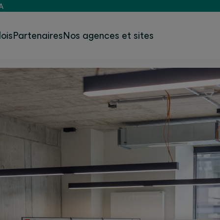
A
ois
Partenaires
Nos agences et sites