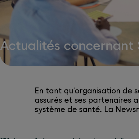
Actualités concernant
En tant qu’organisation de 
assurés et ses partenaires 
système de santé. La Newsro