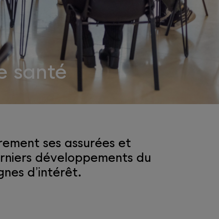
e santé
rement ses assurées et
derniers développements du
nes d’intérêt.