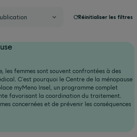
ublication
Réinitialiser les filtres
ause
e, les femmes sont souvent confrontées à des
dical. C’est pourquoi le Centre de la ménopause
n place myMeno Insel, un programme complet
ente favorisant la coordination du traitement.
emmes concernées et de prévenir les conséquences