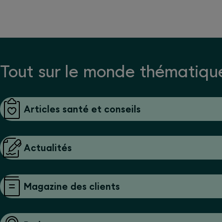
Tout sur le monde thématiq
Articles santé et conseils
Actualités
Magazine des clients