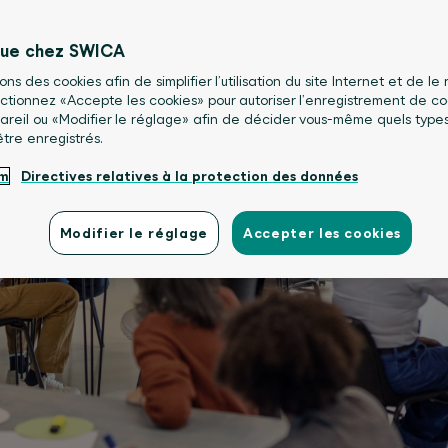
nue chez SWICA
sons des cookies afin de simplifier l’utilisation du site Internet et de le
lectionnez «Accepte les cookies» pour autoriser l’enregistrement de co
areil ou «Modifier le réglage» afin de décider vous-même quels type
être enregistrés.
um
Directives relatives à la protection des données
Modifier le réglage
Accepter les cookies