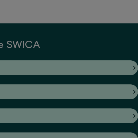
ue SWICA