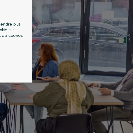
 rendre plus
okie sur
s de cookies