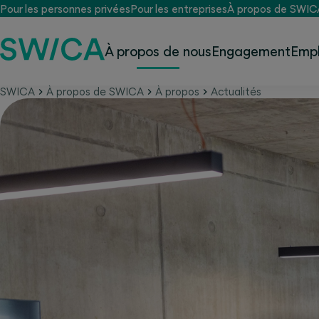
Pour les personnes privées
Pour les entreprises
À propos de SWIC
À propos de nous
Engagement
Empl
SWICA
À propos de SWICA
À propos
Actualités