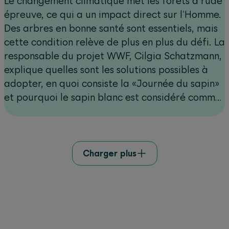
Le changement climatique met les forêts à rude
épreuve, ce qui a un impact direct sur l'Homme.
Des arbres en bonne santé sont essentiels, mais
cette condition relève de plus en plus du défi. La
responsable du projet WWF, Cilgia Schatzmann,
explique quelles sont les solutions possibles à
adopter, en quoi consiste la «Journée du sapin»
et pourquoi le sapin blanc est considéré comme
l’arbre d’avenir.
Charger plus