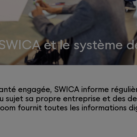
 SWICA et le système d
santé engagée, SWICA informe réguliè
au sujet sa propre entreprise et des 
om fournit toutes les informations dig