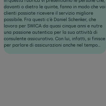
In questa rubrica vi presentiamo le persone che,
davanti o dietro le quinte, fanno in modo che voi
clienti possiate ricevere il servizio migliore
possibile. Fra questi c’è Daniel Schenker, che
lavora per SWICA da quasi cinque anni e nutre
una passione autentica per la sua attività di
consulente assicurativo. Con lui, infatti, si finisce
per parlare di assicurazioni anche nel tempo
libero.