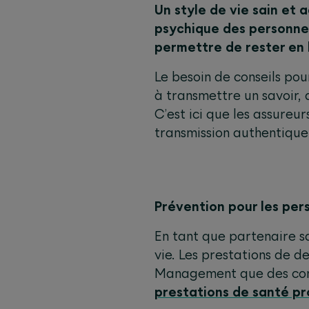
Un style de vie sain et
psychique des personnes
permettre de rester en
Le besoin de conseils pou
à transmettre un savoir, d
C’est ici que les assureu
transmission authentique 
Prévention pour les pe
En tant que partenaire s
vie. Les prestations de d
Management que des cont
prestations de santé p