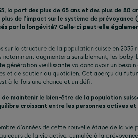
2035, la part des plus de 65 ans et des plus de 80
 plus de l'impact sur le système de prévoyance (
osés par la longévité? Celle-ci peut-elle égalem
s sur la structure de la population suisse en 2035 r
ans notamment augmentera sensiblement, les baby-
te génération vieillissante va donc avoir un besoin 
es et de soutien au quotidien. Cet aperçu du futur
st à la fois une chance et un défi.
 de maintenir le bien-être de la population sui
uilibre croissant entre les personnes actives et
nombre d’années de cette nouvelle étape de la vie 
u cours de la vie active, cumulée à la prévoyance 