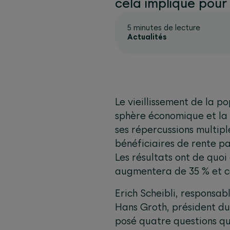
cela implique pour 
5 minutes de lecture
Actualités
Le vieillissement de la p
sphère économique et la 
ses répercussions multipl
bénéficiaires de rente p
Les résultats ont de quoi 
augmentera de 35 % et ce
Erich Scheibli, responsa
Hans Groth, président du
posé quatre questions qui