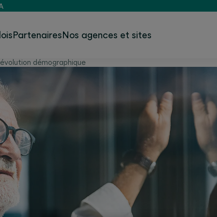
A
ois
Partenaires
Nos agences et sites
’évolution démographique