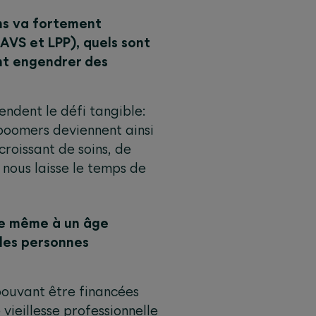
 ans va fortement
AVS et LPP), quels sont
ent engendrer des
endent le défi tangible:
boomers deviennent ainsi
croissant de soins, de
 nous laisse le temps de
sse même à un âge
 les personnes
pouvant être financées
vieillesse professionnelle