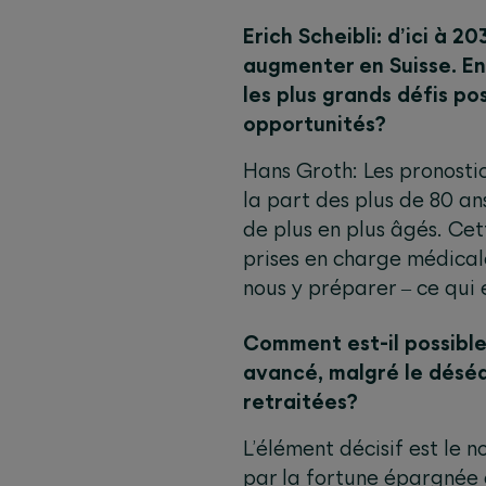
Erich Scheibli: d’ici à 
augmenter en Suisse. En
les plus grands défis p
opportunités?
Hans Groth: Les pronostic
la part des plus de 80 
de plus en plus âgés. Cet
prises en charge médical
nous y préparer ‒ ce qui e
Comment est-il possible
avancé, malgré le déséq
retraitées?
L’élément décisif est le 
par la fortune épargnée a