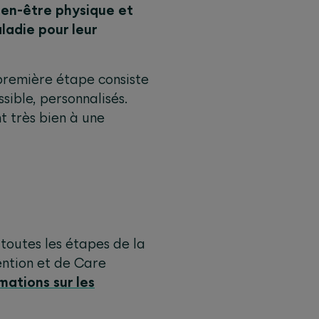
bien-être physique et
ladie pour leur
 première étape consiste
ssible, personnalisés.
t très bien à une
toutes les étapes de la
ention et de Care
mations sur les