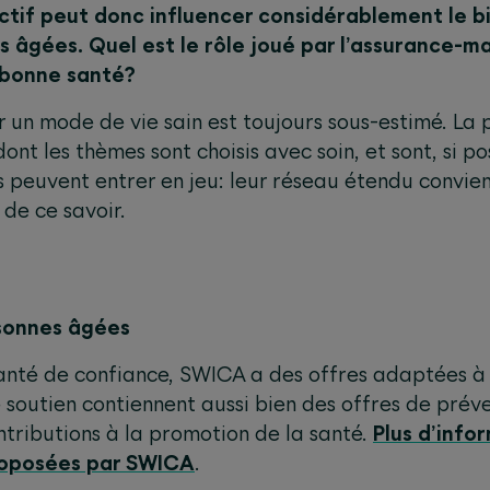
 actif peut donc influencer considérablement le 
 âgées. Quel est le rôle joué par l’assurance-ma
 bonne santé?
r un mode de vie sain est toujours sous-estimé. La
ont les thèmes sont choisis avec soin, et sont, si po
rs peuvent entrer en jeu: leur réseau étendu convien
de ce savoir.
rsonnes âgées
anté de confiance, SWICA a des offres adaptées à 
e soutien contiennent aussi bien des offres de prév
ributions à la promotion de la santé.
Plus d’infor
roposées par SWICA
.