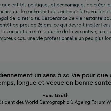
é aux entités politiques et économiques de créer le
nnes qui le souhaitent de continuer à travailler e
al de la retraite. L’espérance de vie restante pou
entôt de près de 25 ans, ce qui devrait inciter l’e
 la conception et à la durée de la vie active, mais 
breux cas, une vie professionnelle un peu plus lon
diennement un sens à sa vie pour que c
emps, longue et vécue en bonne santé
Hans Groth
äsident des World Demographic & Ageing Forum 