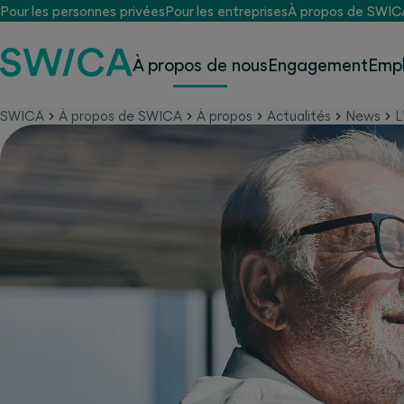
Pour les personnes privées
Pour les entreprises
À propos de SWIC
À propos de nous
Engagement
Empl
SWICA
À propos de SWICA
À propos
Actualités
News
L