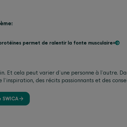
hème:
rotéines permet de ralentir la fonte musculaire»
ain. Et cela peut varier d’une personne à l’autre. D
’inspiration, des récits passionnants et des conseil
de SWICA