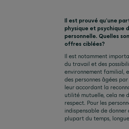
Il est prouvé qu’une part
physique et psychique d
personnelle. Quelles son
offres ciblées?
Il est notamment importa
du travail et des possibi
environnement familial, e
des personnes âgées par 
leur accordant la reconna
utilité mutuelle, cela ne
respect. Pour les personn
indispensable de donner q
plupart du temps, longue