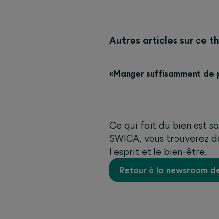
Autres articles sur ce t
«Manger suffisamment de p
Ce qui fait du bien est s
SWICA, vous trouverez de l
l’esprit et le bien-être.
Retour à la newsroom 