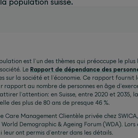
la population suisse.
opulation est l’un des thèmes qui préoccupe le plus 
société. Le
Rapport de dépendance des personn
es sur la société et l’économie. Ce rapport fournit
ar rapport au nombre de personnes en âge d’exercer
attirer l’attention: en Suisse, entre 2020 et 2035, l
lle des plus de 80 ans de presque 46 %.
ble Care Management Clientèle privée chez SWICA,
 World Demographic & Ageing Forum (WDA). Lors de 
 leur ont permis d’entrer dans les détails.