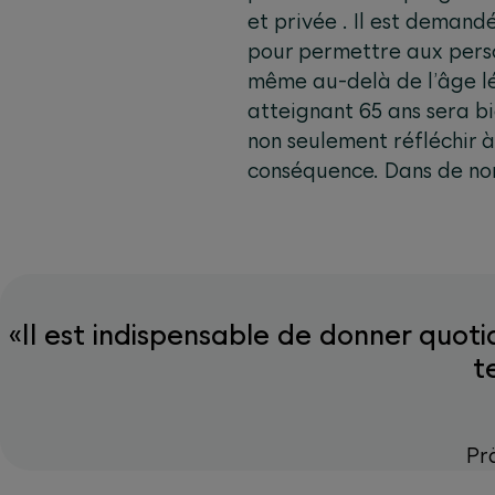
et privée . Il est demand
pour permettre aux perso
même au-delà de l’âge lég
atteignant 65 ans sera bi
non seulement réfléchir à
conséquence. Dans de nom
«Il est indispensable de donner quoti
t
Pr