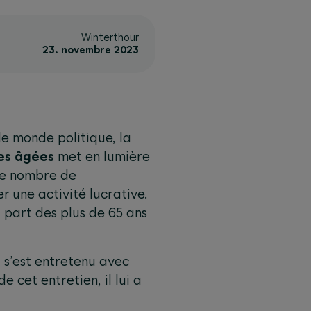
Winterthour
23. novembre 2023
le monde politique, la
es âgées
met en lumière
 le nombre de
 une activité lucrative.
a part des plus de 65 ans
 s’est entretenu avec
cet entretien, il lui a