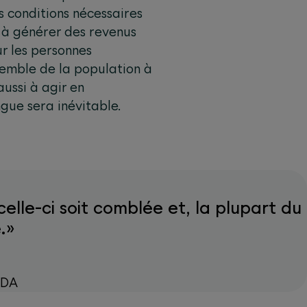
s conditions nécessaires
t à générer des revenus
r les personnes
nsemble de la population à
aussi à agir en
gue sera inévitable.
elle-ci soit comblée et, la plupart du
.»
WDA