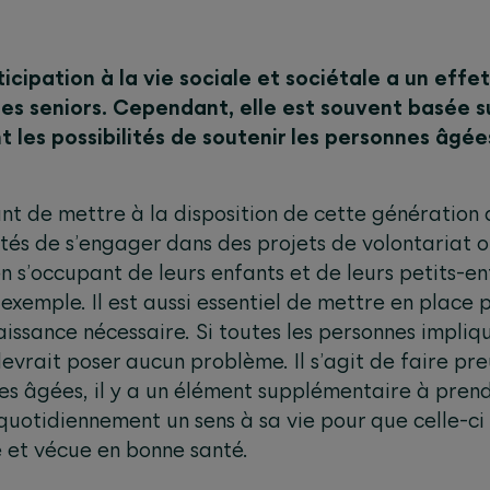
icipation à la vie sociale et sociétale a un effet
es seniors. Cependant, elle est souvent basée su
t les possibilités de soutenir les personnes âgé
nt de mettre à la disposition de cette génération
lités de s’engager dans des projets de volontariat o
n s’occupant de leurs enfants et de leurs petits-e
exemple. Il est aussi essentiel de mettre en place
issance nécessaire. Si toutes les personnes impliq
 devrait poser aucun problème. Il s’agit de faire pr
es âgées, il y a un élément supplémentaire à prend
uotidiennement un sens à sa vie pour que celle-ci 
 et vécue en bonne santé.