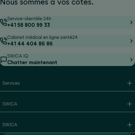
Nous sommes à vos côtés.
Service-clientèle 24h
+41 58 800 99 33
Cabinet médical en ligne santé24
+41 44 404 86 86
SWICA IQ
Chatter maintenant
Services
SWICA
SWICA