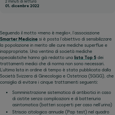
2 minuti di lettura
01. dicembre 2022
Seguendo il motto «meno è meglio», l’associazione
Smarter Medicine
si è posta l’obiettivo di sensibilizzare
la popolazione in merito alle cure mediche superflue e
inappropriate. Una ventina di società mediche
specialistiche hanno già redatto una
lista Top 5
dei
trattamenti medici che di norma non sono necessari.
L’ultima lista in ordine di tempo è stata pubblicata dalla
Società Svizzera di Ginecologia e Ostetricia (SGGG), che
consiglia di evitare i cinque trattamenti seguenti:
Somministrazione sistematica di antibiotici in caso
di cistite senza complicazioni e di batteriuria
asintomatica (batteri scoperti per caso nell’urina)
Striscio citologico annuale (Pap test) nel quadro