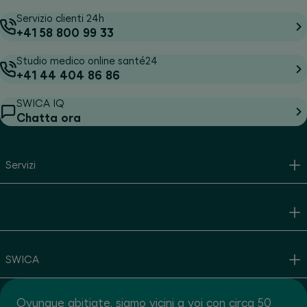
Servizio clienti 24h
+41 58 800 99 33
Studio medico online santé24
+41 44 404 86 86
SWICA IQ
Chatta ora
Servizi
SWICA
Ovunque abitiate, siamo vicini a voi con circa 50