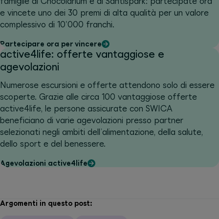
famiglie al Chocolarium e al Säntispark: partecipate ora
e vincete uno dei 30 premi di alta qualità per un valore
complessivo di 10'000 franchi.
Partecipare ora per vincere
active4life: offerte vantaggiose e
agevolazioni
Numerose escursioni e offerte attendono solo di essere
scoperte. Grazie alle circa 100 vantaggiose offerte
active4life, le persone assicurate con SWICA
beneficiano di varie agevolazioni presso partner
selezionati negli ambiti dell’alimentazione, della salute,
dello sport e del benessere.
Agevolazioni active4life
Argomenti in questo post: