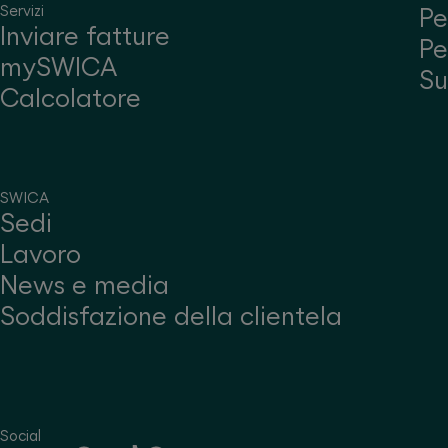
Servizi
Pe
Inviare fatture
Pe
mySWICA
S
Calcolatore
SWICA
Sedi
Lavoro
News e media
Soddisfazione della clientela
Social