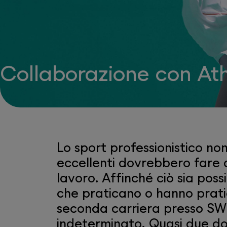
Collaborazione con At
Lo sport professionistico non
eccellenti dovrebbero fare d
lavoro. Affinché ciò sia poss
che praticano o hanno pratica
seconda carriera presso SWI
indeterminato. Quasi due doz