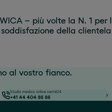
WICA – più volte la N. 1 per 
soddisfazione della clientela
mo al vostro fianco.
Studio medico online santé24
+41 44 404 86 86