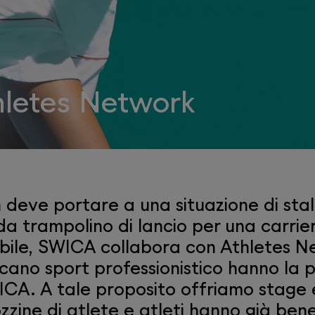
hletes Network
 deve portare a una situazione di stal
a trampolino di lancio per una carrie
ibile, SWICA collabora con Athletes Ne
no sport professionistico hanno la poss
CA. A tale proposito offriamo stage 
zine di atlete e atleti hanno già bene