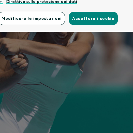
um
Direttive sulla protezione dei dati
Modificare le impostazioni
Accettare i cookie