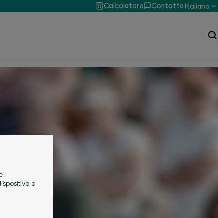
Calcolatore
Contatto
Italiano
e.
ispositivo o
a