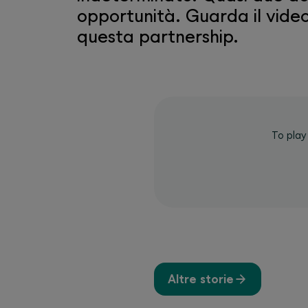
opportunità. Guarda il video 
questa partnership.
To play
Altre storie