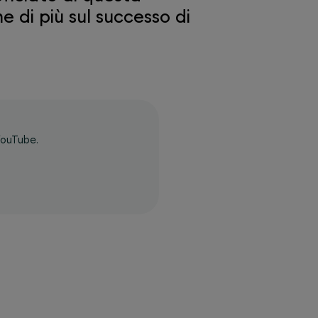
e di più sul successo di
YouTube.