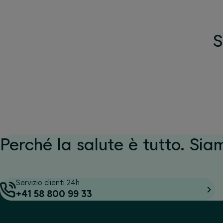
S
Perché la salute è tutto. Sia
Servizio clienti 24h
+41 58 800 99 33