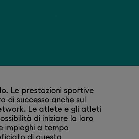
lo. Le prestazioni sportive
ra di successo anche sul
twork. Le atlete e gli atleti
ibilità di iniziare la loro
e impieghi a tempo
ficiato di questa