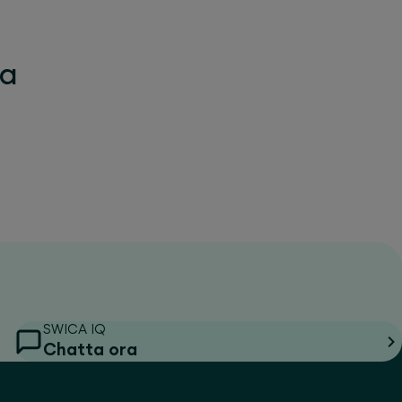
la
SWICA IQ
Chatta ora