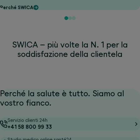
Perché SWICA
SWICA – più volte la N. 1 per la
soddisfazione della clientela
Perché la salute è tutto. Siamo al
vostro fianco.
Servizio clienti 24h
+41 58 800 99 33
Studio medico online santé24