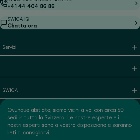
+41 44 404 86 86
SWICA IQ
Chatta ora
Servizi
SWICA
Ovunque abitiate, siamo vicini a voi con circa 50
sedi in tutta la Svizzera. Le nostre esperte e i
nostri esperti sono a vostra disposizione e saranno
lieti di consigliarvi.