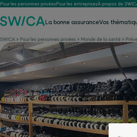
Pour les personnes privées
Pour les entreprises
À propos de SWIC
La bonne assurance
Vos thématiqu
SWICA
Pour les personnes privées
Monde de la santé
Préve