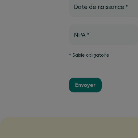
Date de naissance
*
NPA
*
*
Saisie obligatoire
Envoyer