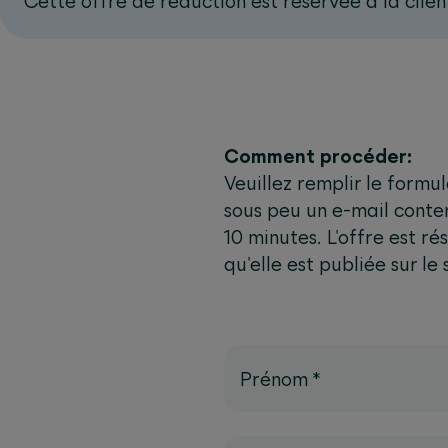
Cette offre de réduction est réservée à la clie
Comment procéder:
Veuillez remplir le formu
sous peu un e-mail contena
10 minutes. L'offre est r
qu'elle est publiée sur le
Prénom
*