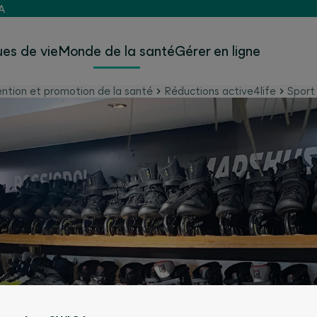
A
es de vie
Monde de la santé
Gérer en ligne
ntion et promotion de la santé
Réductions active4life
Sport 