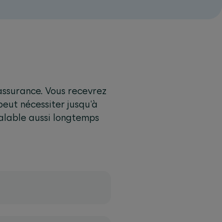
'assurance. Vous recevrez
peut nécessiter jusqu'à
valable aussi longtemps