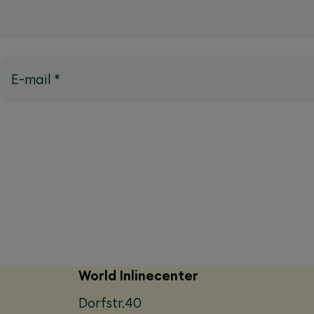
E-mail
*
World Inlinecenter
Dorfstr.40