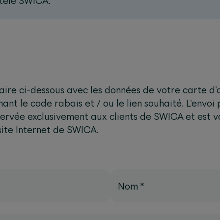
ntèle SWICA.
laire ci-dessous avec les données de votre carte d
nt le code rabais et / ou le lien souhaité. L'envoi 
éservée exclusivement aux clients de SWICA et est 
 site Internet de SWICA.
Nom
*