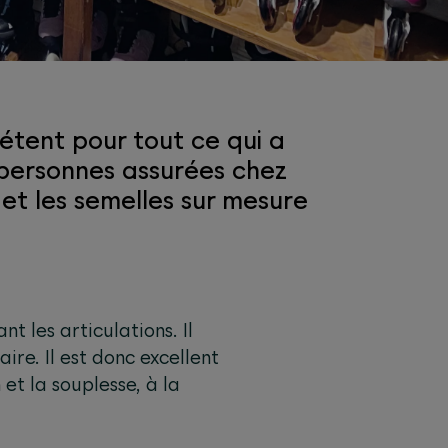
pétent pour tout ce qui a
s personnes assurées chez
 et les semelles sur mesure
t les articulations. Il
ire. Il est donc excellent
 et la souplesse, à la