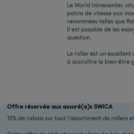
Le World Inlinecenter, si
patins de vitesse aux mo
renommées telles que Roll
Il est possible de les ess
question.
Le roller est un excellent
à accroître le bien-être 
Offre réservée aux assuré(e)s SWICA‫‬
15% de rabais sur tout l’assortiment de rollers 