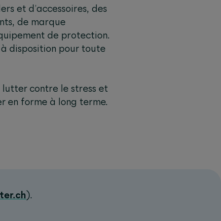
ers et d’accessoires, des
ants, de marque
’équipement de protection.
t à disposition pour toute
lutter contre le stress et
er en forme à long terme.
ter.ch
)
.