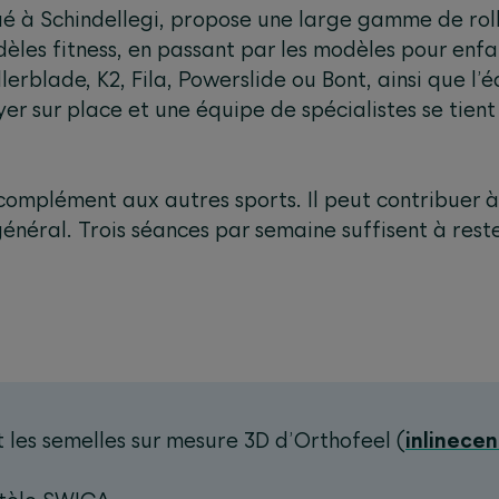
tué à Schindellegi, propose une large gamme de roll
dèles fitness, en passant par les modèles pour enf
erblade, K2, Fila, Powerslide ou Bont, ainsi que l
ayer sur place et une équipe de spécialistes se tien
 complément aux autres sports. Il peut contribuer à 
général. Trois séances par semaine suffisent à rest
et les semelles sur mesure 3D d’Orthofeel (
inlinecen