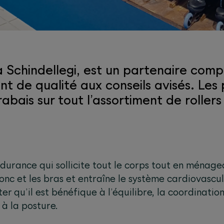
 à Schindellegi, est un partenaire com
ment de qualité aux conseils avisés. Le
bais sur tout l’assortiment de rollers
ndurance qui sollicite tout le corps tout en ménagean
onc et les bras et entraîne le système cardiovascula
r qu’il est bénéfique à l’équilibre, la coordination
à la posture.