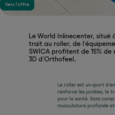
Vers l'offre
Le World Inlinecenter, situé
trait au roller, de l’équipe
SWICA profitent de 15% de ra
3D d’Orthofeel.
Le roller est un sport d’e
renforce les jambes, le tr
pour la santé. Sans compte
musculature profonde et 