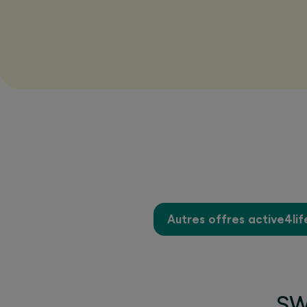
Autres offres active4lif
SWI