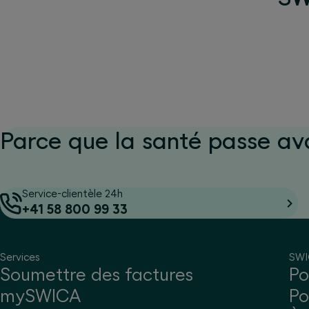
Parce que la santé passe av
Service-clientèle 24h
+41 58 800 99 33
Services
SW
Soumettre des factures
Po
mySWICA
Po