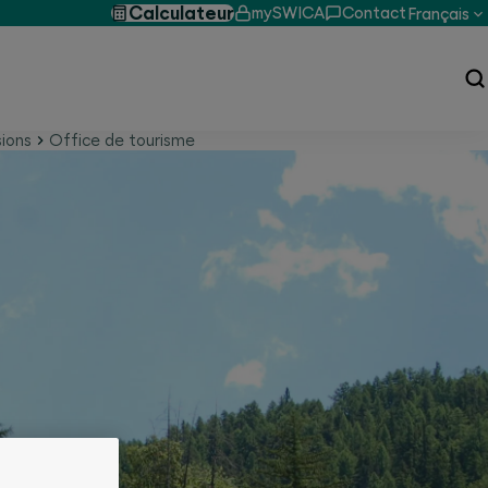
Calculateur
mySWICA
Contact
Français
sions
Office de tourisme