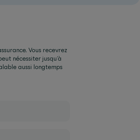
'assurance. Vous recevrez
peut nécessiter jusqu'à
valable aussi longtemps