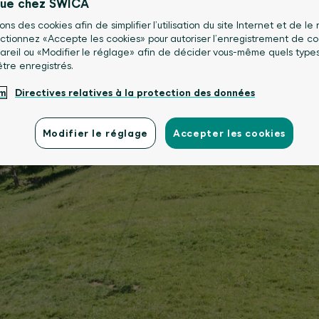
nue chez SWICA
sons des cookies afin de simplifier l’utilisation du site Internet et de le
lectionnez «Accepte les cookies» pour autoriser l’enregistrement de co
areil ou «Modifier le réglage» afin de décider vous-même quels type
être enregistrés.
um
Directives relatives à la protection des données
Modifier le réglage
Accepter les cookies