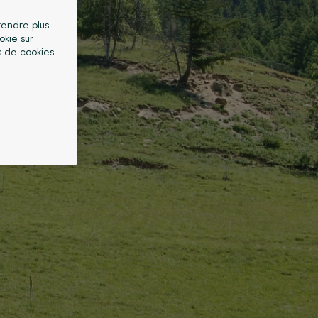
 rendre plus
okie sur
s de cookies