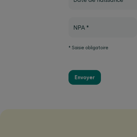
NPA
*
*
Saisie obligatoire
Envoyer