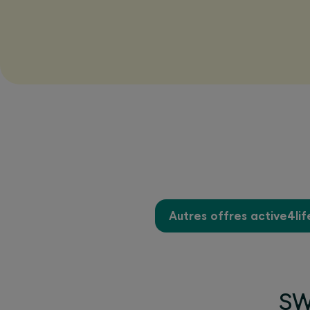
Autres offres active4lif
SWI