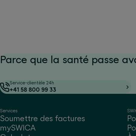
Parce que la santé passe av
Service-clientèle 24h
+41 58 800 99 33
Services
SW
Soumettre des factures
Po
mySWICA
Po