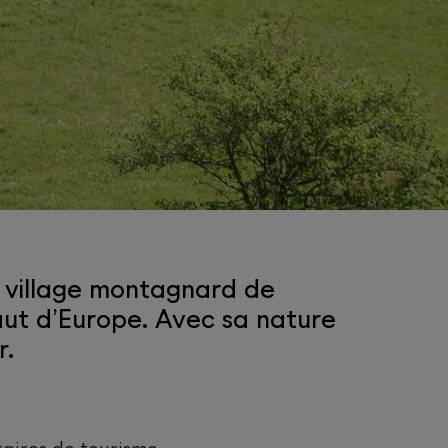
it village montagnard de
haut d’Europe. Avec sa nature
r.