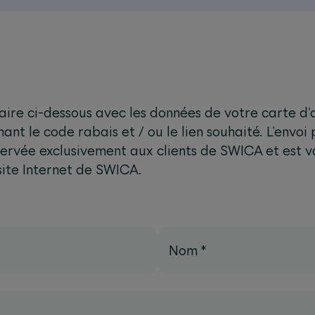
laire ci-dessous avec les données de votre carte d
nt le code rabais et / ou le lien souhaité. L'envoi 
éservée exclusivement aux clients de SWICA et est 
 site Internet de SWICA.
Nom
*