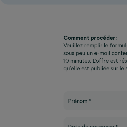
Comment procéder:
Veuillez remplir le formu
sous peu un e-mail contena
10 minutes. L'offre est r
qu'elle est publiée sur le
Prénom
*
Date de naissance
*