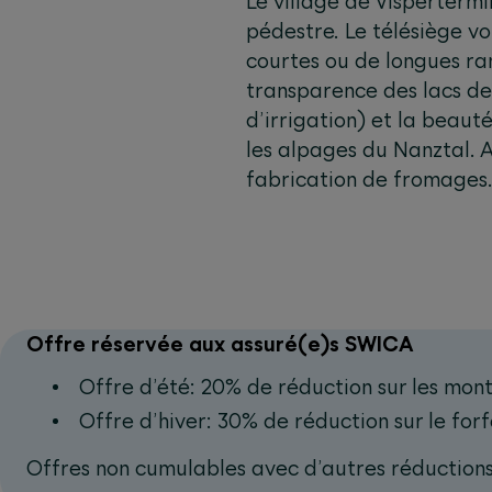
Le village de Visperterm
pédestre. Le télésiège v
courtes ou de longues ra
transparence des lacs de
d’irrigation) et la beaut
les alpages du Nanztal. 
fabrication de fromages
Offre réservée aux assuré(e)s SWICA‫‬
Offre d’été: 20% de réduction sur les mon
Offre d’hiver: 30% de réduction sur le forf
Offres non cumulables avec d’autres réductions