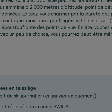
inen est connu et apprécié pour ses nombreux itiné
ous emmène à 2 000 mètres d’altitude, point de dé
ndonnées. Laissez-vous charmer par la pureté des 
 montagne, mais aussi par l’ingéniosité des bisses
é époustouflante des points de vue. En été, vaches
Avec un peu de chance, vous pourrez peut-être mêm
.
tées en télésiège
ait de ski journalier (en janvier uniquement)
 et réservée aux clients SWICA.