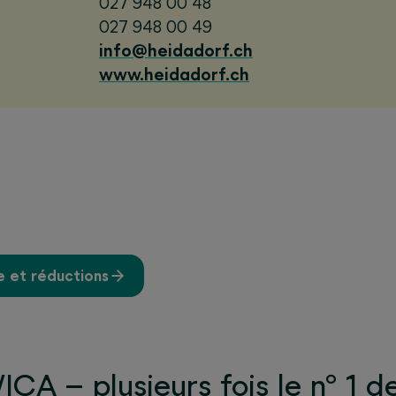
027 948 00 48
027 948 00 49
info@heidadorf.ch
www.heidadorf.ch
e et réductions
CA – plusieurs fois le n° 1 d