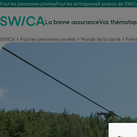
Pour les personnes privées
Pour les entreprises
À propos de SWIC
La bonne assurance
Vos thématiqu
SWICA
Pour les personnes privées
Monde de la santé
Préve