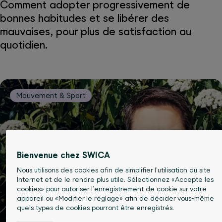
Comment adopter progressivement de
bonnes habitudes et se libérer des
mauvaises, pour plus de satisfaction au
quotidien.
Mouvement & Sport
Bienvenue chez SWICA
Nous utilisons des cookies afin de simplifier l’utilisation du site
Internet et de le rendre plus utile. Sélectionnez «Accepte les
cookies» pour autoriser l’enregistrement de cookie sur votre
appareil ou «Modifier le réglage» afin de décider vous-même
quels types de cookies pourront être enregistrés.