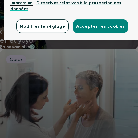
Impressum
Directives relatives à la protection des
données
Modifier le réglage
Accepter les cookies
Changer durablement de style de vie, sans
effet yoyo
En savoir plus
Corps