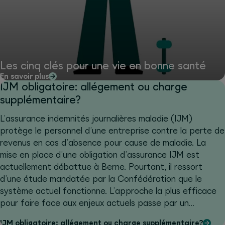
Les cinq clés pour une vie en bonne santé
En savoir plus
IJM obligatoire: allégement ou charge
supplémentaire?
L’assurance indemnités journalières maladie (IJM)
protège le personnel d’une entreprise contre la perte de
revenus en cas d’absence pour cause de maladie. La
mise en place d’une obligation d’assurance IJM est
actuellement débattue à Berne. Pourtant, il ressort
d’une étude mandatée par la Confédération que le
système actuel fonctionne. L’approche la plus efficace
pour faire face aux enjeux actuels passe par un
renforcement de la coordination et de la prévention.
IJM obligatoire: allégement ou charge supplémentaire?