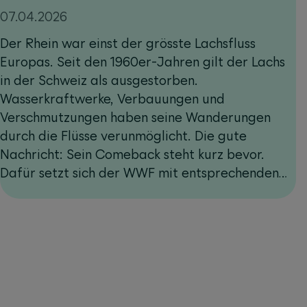
07.04.2026
Der Rhein war einst der grösste Lachsfluss
Europas. Seit den 1960er-Jahren gilt der Lachs
in der Schweiz als ausgestorben.
Wasserkraftwerke, Verbauungen und
Verschmutzungen haben seine Wanderungen
durch die Flüsse verunmöglicht. Die gute
Nachricht: Sein Comeback steht kurz bevor.
Dafür setzt sich der WWF mit entsprechenden
Massnahmen ein. Die Benevita-Nutzenden helfen
mit.