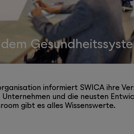
 dem Gesundheitssyst
rganisation informiert SWICA ihre Ver
e Unternehmen und die neusten Entwic
oom gibt es alles Wissenswerte.