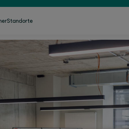
ner
Standorte