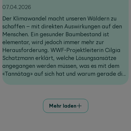
07.04.2026
Der Klimawandel macht unseren Wäldern zu
schaffen – mit direkten Auswirkungen auf den
Menschen. Ein gesunder Baumbestand ist
elementar, wird jedoch immer mehr zur
Herausforderung. WWF-Projektleiterin Cilgia
Schatzmann erklärt, welche Lösungsansätze
angegangen werden müssen, was es mit dem
«Tannätag» auf sich hat und warum gerade die
Weisstanne als Baum der Zukunft gilt.
Mehr laden