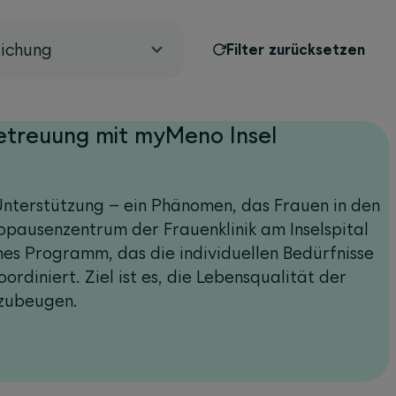
lichung
Filter zurücksetzen
Betreuung mit myMeno Insel
nterstützung – ein Phänomen, das Frauen in den
pausenzentrum der Frauenklinik am Inselspital
hes Programm, das die individuellen Bedürfnisse
ordiniert. Ziel ist es, die Lebensqualität der
rzubeugen.