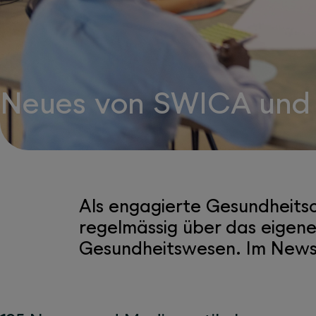
Neues von SWICA und
Als engagierte Gesundheitso
regelmässig über das eigen
Gesundheitswesen. Im Newsr