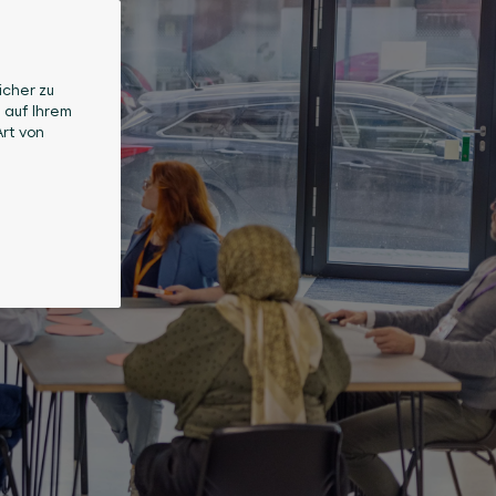
icher zu
 auf Ihrem
rt von