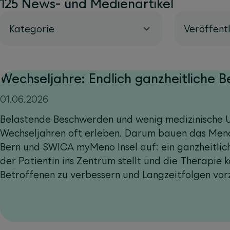
125 News- und Medienartikel
Kategorie
Veröffent
Wechseljahre: Endlich ganzheitliche 
01.06.2026
Belastende Beschwerden und wenig medizinische U
Wechseljahren oft erleben. Darum bauen das Meno
Bern und SWICA myMeno Insel auf: ein ganzheitlic
der Patientin ins Zentrum stellt und die Therapie ko
Betroffenen zu verbessern und Langzeitfolgen vo