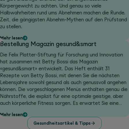
Körpergewicht zu achten. Und genau so viele
Halbwahrheiten rund ums Abnehmen machen die Runde.
Zeit, die gängigsten Abnehm-Mythen auf den Prüfstand
zu stellen.
Mehr lesen
Bestellung Magazin gesund&smart
Die Felix Platter-Stiftung für Forschung und Innovation
hat zusammen mit Betty Bossi das Magazin
«gesund&smart» entwickelt. Das Heft enthält 31
Rezepte von Betty Bossi, mit denen Sie die nächsten
Lebensjahre sowohl gesund als auch genussvoll angehen
können. Die vorgeschlagenen Menüs enthalten genau die
Nährstoffe, die explizit für eine optimale geistige, aber
auch körperliche Fitness sorgen. Es erwartet Sie eine
Sammlung von schmackhaften Rezepten sowie viel
Mehr lesen
Wissenswertes zum Alterungsprozess.
Gesundheitsartikel & Tipps