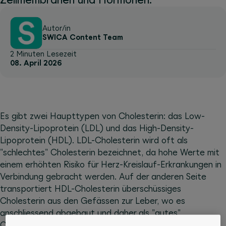
Autor/in
SWICA Content Team
2 Minuten Lesezeit
08. April 2026
Es gibt zwei Haupttypen von Cholesterin: das Low-
Density-Lipoprotein (LDL) und das High-Density-
Lipoprotein (HDL). LDL-Cholesterin wird oft als
"schlechtes" Cholesterin bezeichnet, da hohe Werte mit
einem erhöhten Risiko für Herz-Kreislauf-Erkrankungen in
Verbindung gebracht werden. Auf der anderen Seite
transportiert HDL-Cholesterin überschüssiges
Cholesterin aus den Gefässen zur Leber, wo es
anschliessend abgebaut und daher als "gutes"
Cholesterin betrachtet wird.