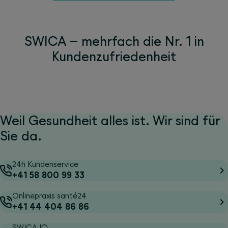
SWICA – mehrfach die Nr. 1 in
Kundenzufriedenheit
Weil Gesundheit alles ist. Wir sind für
Sie da.
24h Kundenservice
+41 58 800 99 33
Onlinepraxis santé24
+41 44 404 86 86
SWICA IQ