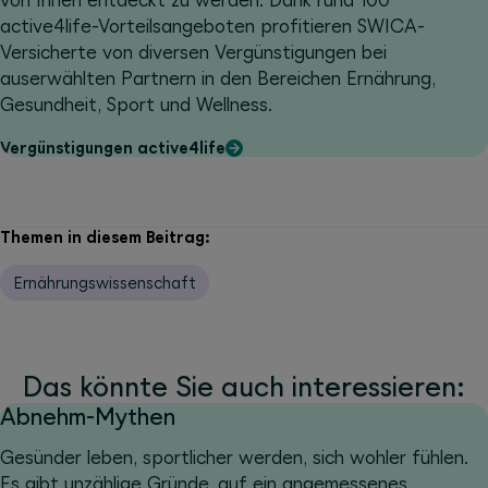
von Ihnen entdeckt zu werden. Dank rund 100
active4life-Vorteilsangeboten profitieren SWICA-
Versicherte von diversen Vergünstigungen bei
auserwählten Partnern in den Bereichen Ernährung,
Gesundheit, Sport und Wellness.
Vergünstigungen active4life
Themen in diesem Beitrag:
Ernährungswissenschaft
Das könnte Sie auch interessieren:
Abnehm-Mythen
Gesünder leben, sportlicher werden, sich wohler fühlen.
Es gibt unzählige Gründe, auf ein angemessenes