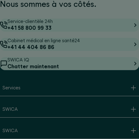
Nous sommes à vos côtés.
Service-clientèle 24h
+41 58 800 99 33
Cabinet médical en ligne santé24
+41 44 404 86 86
SWICA IQ
Chatter maintenant
Services
SWICA
SWICA