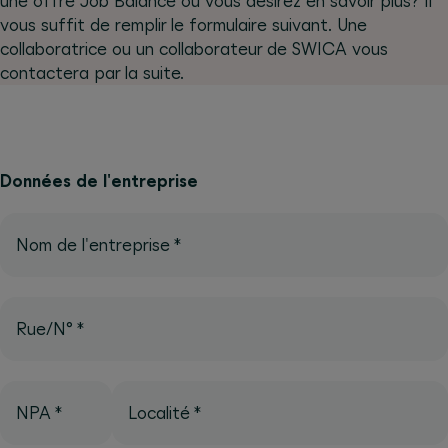
une offre Job Balance ou vous désirez en savoir plus? Il
vous suffit de remplir le formulaire suivant. Une
collaboratrice ou un collaborateur de SWICA vous
contactera par la suite.
Données de l'entreprise
Nom de l'entreprise
*
Rue/N°
*
NPA
*
Localité
*