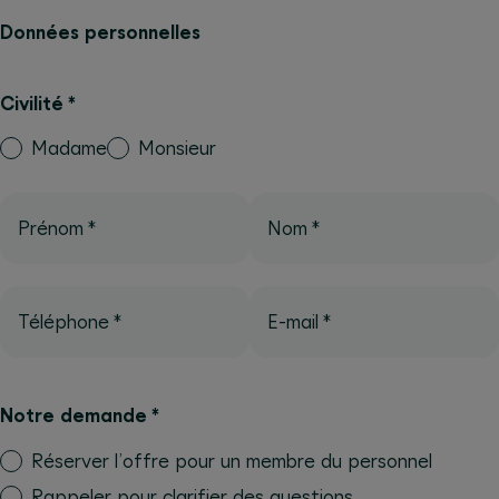
Données personnelles
Civilité
*
Madame
Monsieur
Prénom
*
Nom
*
Téléphone
*
E-mail
*
Notre demande
*
Réserver l’offre pour un membre du personnel
Rappeler pour clarifier des questions