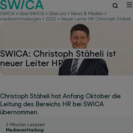
SWICA
Über SWICA
Über uns
News & Medien
medienmitteilungen
2020
Neuer Leiter HR Christoph Stäheli
SWICA: Christoph Stäheli ist
neuer Leiter HR
Christoph Stäheli hat Anfang Oktober die
Leitung des Bereichs HR bei SWICA
übernommen.
2 Minuten Lesezeit
Medienmitteilung