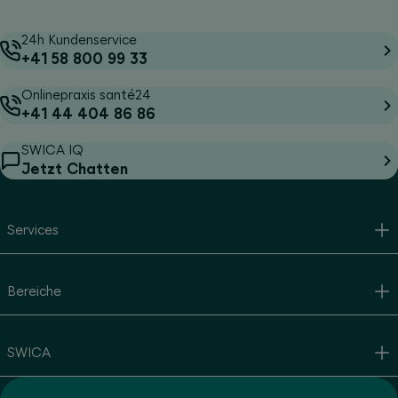
24h Kundenservice
+41 58 800 99 33
Onlinepraxis santé24
+41 44 404 86 86
SWICA IQ
Jetzt Chatten
Services
Bereiche
SWICA