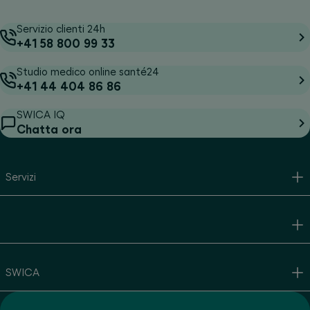
Servizio clienti 24h
+41 58 800 99 33
Studio medico online santé24
+41 44 404 86 86
SWICA IQ
Chatta ora
Servizi
SWICA