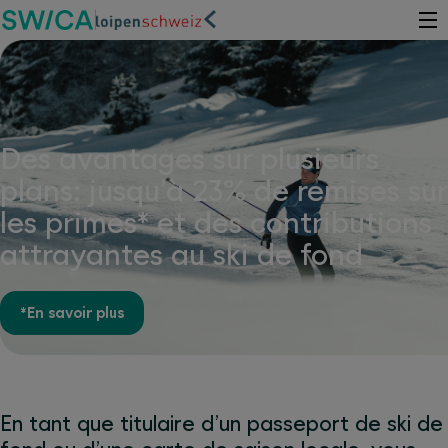
Des avantages sur plusieurs
plans: jusqu’à 23% de remises sur
les primes* et des contributions
attrayantes au ski de fond
*En savoir plus
En tant que titulaire d’un passeport de ski de