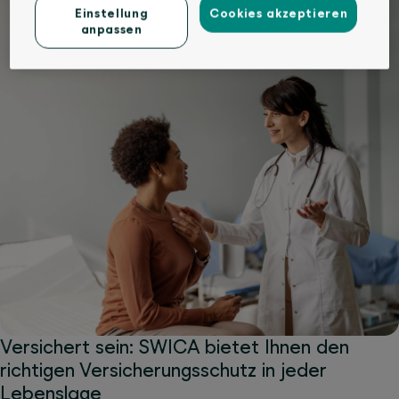
Einstellung
Cookies akzeptieren
anpassen
Versichert sein: SWICA bietet Ihnen den
richtigen Versicherungsschutz in jeder
Lebenslage