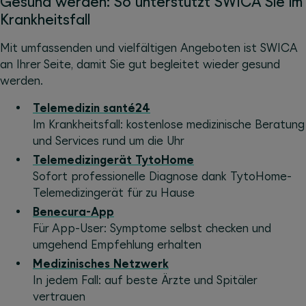
Gesund werden: So unterstützt SWICA Sie im
Krankheitsfall
Mit umfassenden und vielfältigen Angeboten ist SWICA
an Ihrer Seite, damit Sie gut begleitet wieder gesund
werden.
Telemedizin santé24
Im Krankheitsfall: kostenlose medizinische Beratung
und Services rund um die Uhr
Telemedizingerät TytoHome
Sofort professionelle Diagnose dank TytoHome-
Telemedizingerät für zu Hause
Benecura-App
Für App-User: Symptome selbst checken und
umgehend Empfehlung erhalten
Medizinisches Netzwerk
In jedem Fall: auf beste Ärzte und Spitäler
vertrauen