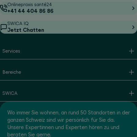
Onlinepraxis santé24
+41 44 404 86 86
SWICA IQ
Jetzt Chatten
Services
Bereiche
SWICA
Wo immer Sie wohnen, an rund 50 Standorten in der
ganzen Schweiz sind wir persönlich für Sie da.
Unsere Expertinnen und Experten hören zu und
beraten Sie gerne.