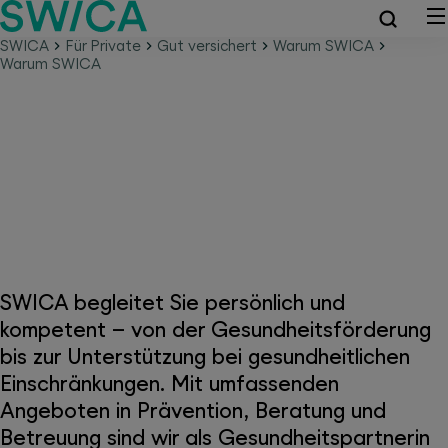
SWICA
Für Private
Gut versichert
Warum SWICA
Warum SWICA
Bei SWICA stehen Sie und Ihre
Gesundheit im Zentrum
SWICA begleitet Sie persönlich und
kompetent – von der Gesundheitsförderung
bis zur Unterstützung bei gesundheitlichen
Einschränkungen. Mit umfassenden
Angeboten in Prävention, Beratung und
Betreuung sind wir als Gesundheitspartnerin