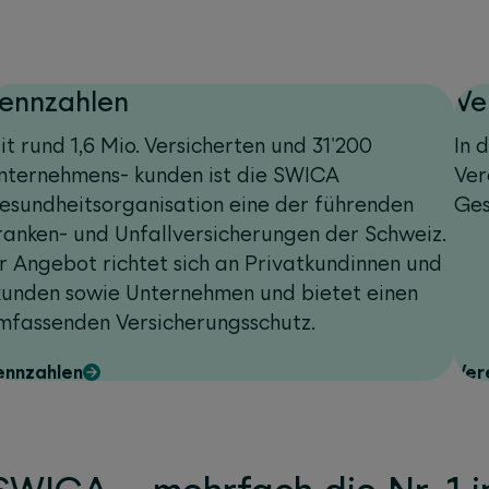
ennzahlen
Ve
it rund 1,6 Mio. Versicherten und 31'200
In 
nternehmens- kunden ist die SWICA
Ver
esundheitsorganisation eine der führenden
Ges
ranken- und Unfallversicherungen der Schweiz.
hr Angebot richtet sich an Privatkundinnen und
kunden sowie Unternehmen und bietet einen
mfassenden Versicherungsschutz.
ennzahlen
Ver