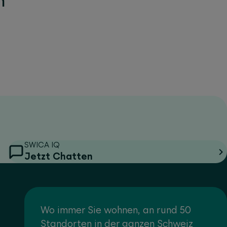
n
SWICA IQ
Jetzt Chatten
Wo immer Sie wohnen, an rund 50
Standorten in der ganzen Schweiz