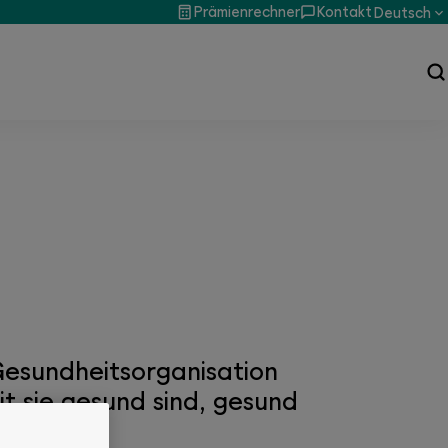
Prämienrechner
Kontakt
Deutsch
 Gesundheitsorganisation
t sie gesund sind, gesund