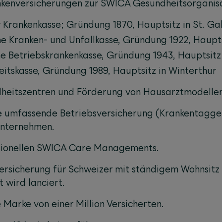
ankenversicherungen zur SWICA Gesundheitsorganisa
Krankenkasse; Gründung 1870, Hauptsitz in St. Ga
 Kranken- und Unfallkasse, Gründung 1922, Hauptsi
e Betriebskrankenkasse, Gründung 1943, Hauptsitz
tskasse, Gründung 1989, Hauptsitz in Winterthur
heitszentren und Förderung von Hausarztmodellen
e umfassende Betriebsversicherung (Krankentagge
Unternehmen.
sionellen SWICA Care Managements.
Versicherung für Schweizer mit ständigem Wohnsitz
 wird lanciert.
 Marke von einer Million Versicherten.