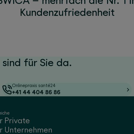
SWICA – mehrfach die Nr. 1 i
Kundenzufriedenheit
 sind für Sie da.
Onlinepraxis santé24
+41 44 404 86 86
eiche
r Private
r Unternehmen