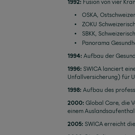
1992:
Fusion von vier Kr
OSKA, Ostschweizer 
ZOKU Schweizerische
SBKK, Schweizerisch
Panorama Gesundhei
1994:
Aufbau der Gesund
1996:
SWICA lanciert ein
Unfallversicherung) für 
1998:
Aufbau des profes
2000:
Global Care, die 
einem Auslandsaufenthalt
2005:
SWICA erreicht die