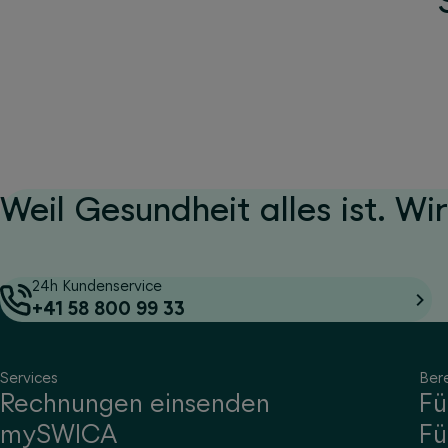
Weil Gesundheit alles ist. Wir
24h Kundenservice
+41 58 800 99 33
Services
Ber
Rechnungen einsenden
Fü
mySWICA
Fü