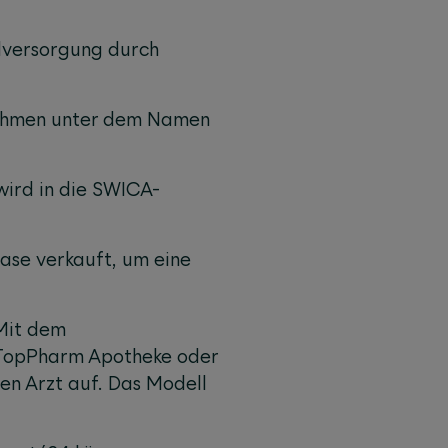
dversorgung durch
nehmen unter dem Namen
wird in die SWICA-
ase verkauft, um eine
 Mit dem
 TopPharm Apotheke oder
nen Arzt auf. Das Modell