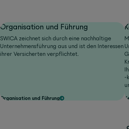
Organisation und Führung
K
SWICA zeichnet sich durch eine nachhaltige
M
Unternehmensführung aus und ist den Interessen
U
ihrer Versicherten verpflichtet.
G
K
I
-
u
Organisation und Führung
K