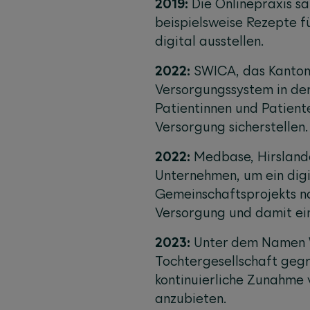
2019:
Die Onlinepraxis sa
beispielsweise Rezepte f
digital ausstellen.
2022:
SWICA, das Kanton
Versorgungssystem in der
Patientinnen und Patiente
Versorgung sicherstellen.
2022:
Medbase, Hirsland
Unternehmen, um ein digi
Gemeinschaftsprojekts n
Versorgung und damit ein
2023:
Unter dem Namen 
Tochtergesellschaft gegr
kontinuierliche Zunahme 
anzubieten.