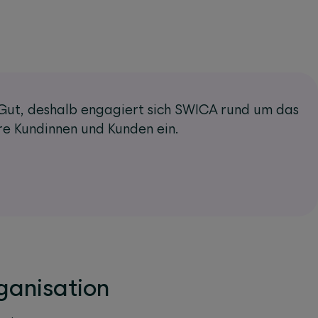
s Gut, deshalb engagiert sich SWICA rund um das
hre Kundinnen und Kunden ein.
ganisation