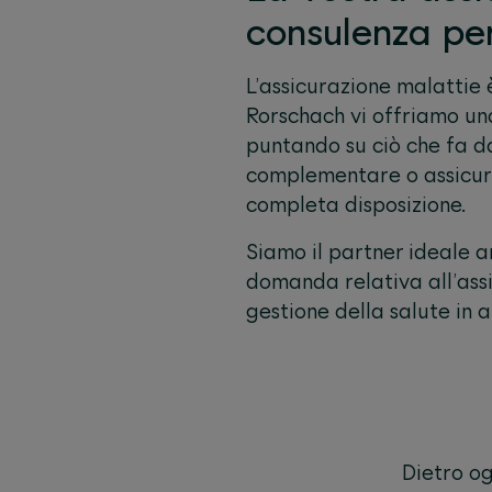
consulenza pe
L’assicurazione malattie 
Rorschach vi offriamo un
puntando su ciò che fa da
complementare o assicuraz
completa disposizione.
Siamo il partner ideale a
domanda relativa all’assi
gestione della salute in 
Dietro og