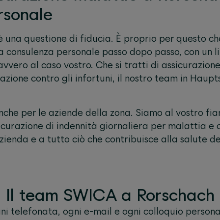
rsonale
è una questione di fiducia. È proprio per questo ch
a consulenza personale passo dopo passo, con un l
vvero al caso vostro. Che si tratti di assicurazione
ione contro gli infortuni, il nostro team in
Haupt
nche per le aziende della zona. Siamo al vostro fia
curazione di indennità giornaliera per malattia e co
azienda e a tutto ciò che contribuisce alla salute d
Il team SWICA a Rorschach
ni telefonata, ogni e-mail e ogni colloquio persona