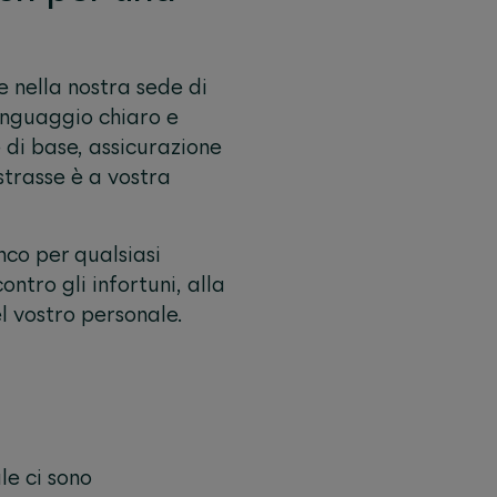
e nella nostra sede di
inguaggio chiaro e
 di base, assicurazione
strasse
è a vostra
nco per qualsiasi
ntro gli infortuni, alla
el vostro personale.
le ci sono