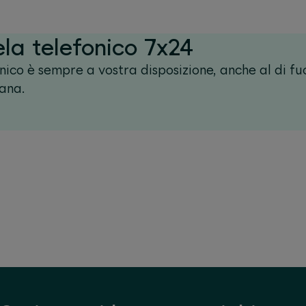
ela telefonico 7x24
fonico è sempre a vostra disposizione, anche al di fu
mana.