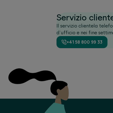
Servizio client
Il servizio clientela tele
d’ufficio e nei fine setti
+41 58 800 99 33