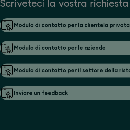
Scriveteci la vostra richiesta
Modulo di contatto per la clientela privata
Modulo di contatto per le aziende
Modulo di contatto per il settore della ris
Inviare un feedback