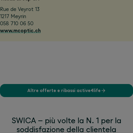
Rue de Veyrot 13
1217 Meyrin
058 710 06 50
www.mcoptic.ch
Altre offerte e ribassi active4life
SWICA – più volte la N. 1 per la
soddisfazione della clientela