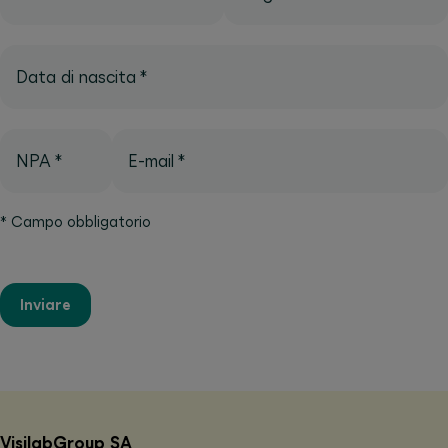
Data di nascita
*
NPA
*
E-mail
*
*
Campo obbligatorio
Inviare
VisilabGroup SA