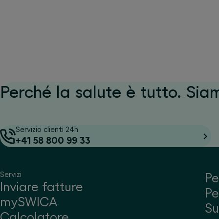
Perché la salute è tutto. Sia
Servizio clienti 24h
+41 58 800 99 33
Servizi
Pe
Inviare fatture
Pe
mySWICA
S
Calcolatore