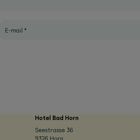
E-mail
*
Hotel Bad Horn
Seestrasse 36
9326 Horn