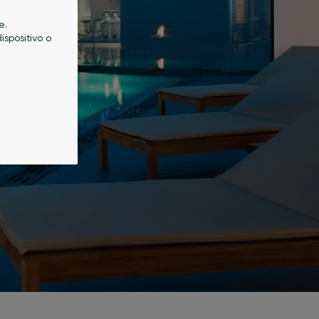
e.
ispositivo o
a