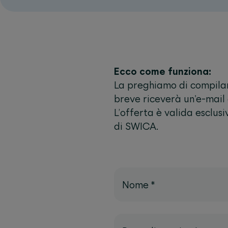
Ecco come funziona:
La preghiamo di compilare
breve riceverà un'e-mail c
L’offerta è valida esclus
di SWICA.
Nome
*