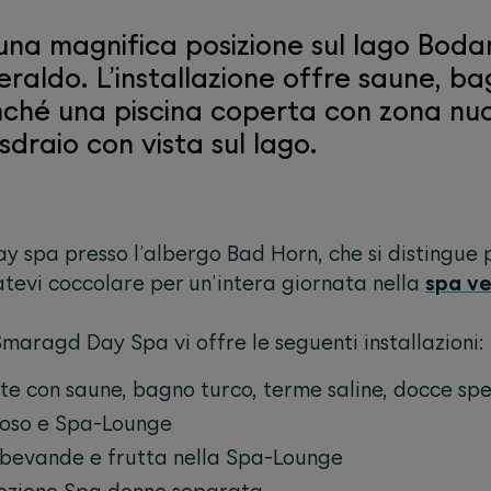
una magnifica posizione sul lago Boda
raldo. L’installazione offre saune, ba
onché una piscina coperta con zona nu
draio con vista sul lago.
 spa presso l’albergo Bad Horn, che si distingue p
atevi coccolare per un’intera giornata nella
spa v
Smaragd Day Spa vi offre le seguenti installazioni:
ste con saune, bagno turco, terme saline, docce spec
iposo e Spa-Lounge
 bevande e frutta nella Spa-Lounge