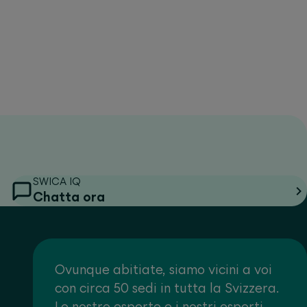
SWICA IQ
Chatta ora
Ovunque abitiate, siamo vicini a voi
con circa 50 sedi in tutta la Svizzera.
Le nostre esperte e i nostri esperti