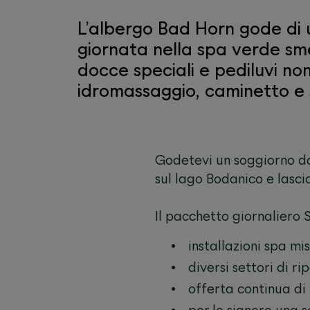
L’albergo Bad Horn gode di 
giornata nella spa verde sme
docce speciali e pediluvi n
idromassaggio, caminetto e s
Godetevi un soggiorno day
sul lago Bodanico e lasci
Il pacchetto giornaliero 
installazioni spa mi
diversi settori di r
offerta continua di