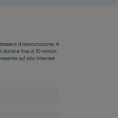
tessera d'assicurazione. A
uò durare fino a 10 minuti.
esente sul sito Internet