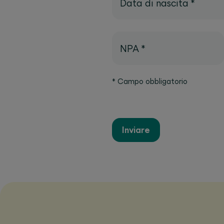
Data di nascita
*
NPA
*
*
Campo obbligatorio
Inviare