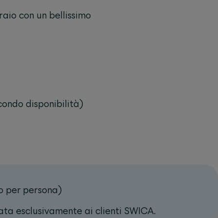
raio con un bellissimo
ondo disponibilità)
o per persona)
vata esclusivamente ai clienti SWICA.