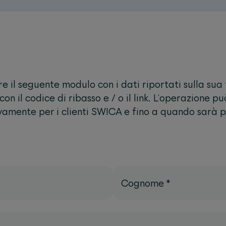
 il seguente modulo con i dati riportati sulla sua 
on il codice di ribasso e / o il link. L’operazione p
ivamente per i clienti SWICA e fino a quando sarà pr
Cognome
*