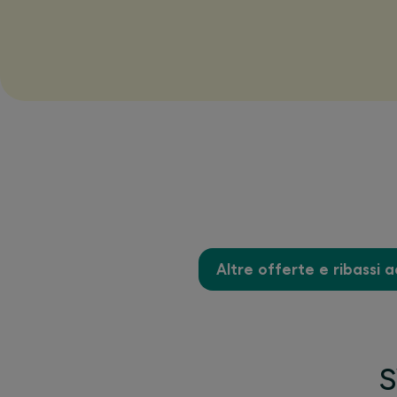
Altre offerte e ribassi a
S