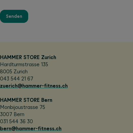
Senden
HAMMER STORE Zurich
Hardturmstrasse 135
8005 Zurich
043 544 21 67
zuerich@hammer-fitness.ch
HAMMER STORE Bern
Monbijoustrasse 75
3007 Bern
031 544 36 30
bern@hammer-fitness.ch