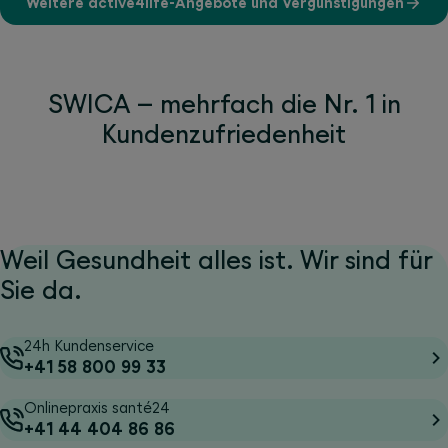
Weitere active4life-Angebote und Vergünstigungen
SWICA – mehrfach die Nr. 1 in
Kundenzufriedenheit
Weil Gesundheit alles ist. Wir sind für
Sie da.
24h Kundenservice
+41 58 800 99 33
Onlinepraxis santé24
+41 44 404 86 86