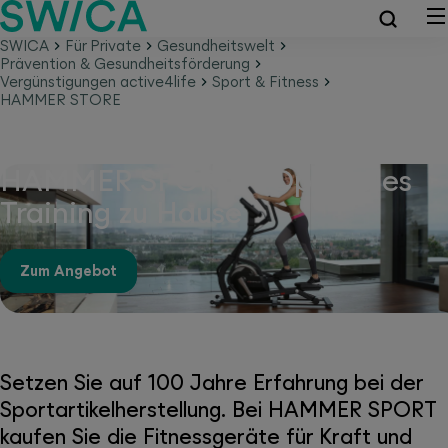
SWICA
Für Private
Gesundheitswelt
Prävention & Gesundheitsförderung
Vergünstigungen active4life
Sport & Fitness
HAMMER STORE
HAMMER SPORT – Optimales
Training zu Hause
Zum Angebot
Setzen Sie auf 100 Jahre Erfahrung bei der
Sportartikelherstellung. Bei HAMMER SPORT
kaufen Sie die Fitnessgeräte für Kraft und