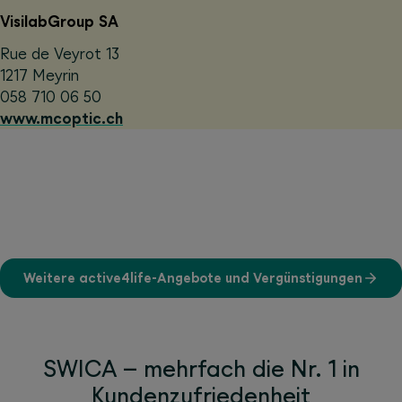
VisilabGroup SA
Rue de Veyrot 13
1217 Meyrin
058 710 06 50
www.mcoptic.ch
Weitere active4life-Angebote und Vergünstigungen
SWICA – mehrfach die Nr. 1 in
Kundenzufriedenheit