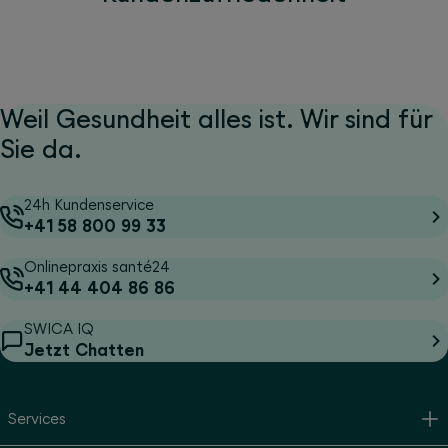
Weil Gesundheit alles ist. Wir sind für
Sie da.
24h Kundenservice
+41 58 800 99 33
Onlinepraxis santé24
+41 44 404 86 86
SWICA IQ
Jetzt Chatten
Services