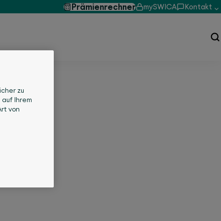
Prämienrechner
mySWICA
Kontakt
icher zu
 auf Ihrem
rt von