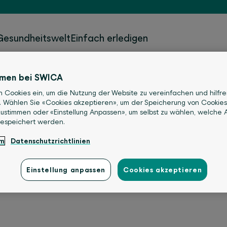
Gesundheitswelt
Einfach erledigen
mmen bei SWICA
n Cookies ein, um die Nutzung der Website zu vereinfachen und hilfre
. Wählen Sie «Cookies akzeptieren», um der Speicherung von Cookies
ustimmen oder «Einstellung Anpassen», um selbst zu wählen, welche A
gespeichert werden.
um
Datenschutzrichtlinien
Einstellung anpassen
Cookies akzeptieren