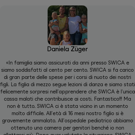
Daniela Züger
«In famiglia siamo assicurati da anni presso SWICA e
siamo soddisfatti al cento per cento. SWICA si fa carico
di gran parte delle spese per i corsi di nuoto dei nostri
figli. La figlia di mezzo segue lezioni di danza e siamo stati
felicemente sorpresi nell'apprendere che SWICA è l'unica
cassa malati che contribuisce ai costi. Fantastico!!! Ma
non è tutto. SWICA ci è stata vicino in un momento
molto difficile. All'età di 16 mesi nostro figlio si è
gravemente ammalato. All'ospedale pediatrico abbiamo
ottenuto una camera per genitori benché io non