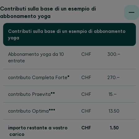
Contributi sulla base di un esempio di
abbonamento yoga
Contributi sulla base di un esempio di abbonamento
yoga
Abbonamento yoga da 10
CHF
300.–
entrate
•
contributo Completa Forte
CHF
270.–
••
contributo Praevita
CHF
15.–
•••
contributo Optima
CHF
13.50
importo restante a vostro
CHF
1.50
carico