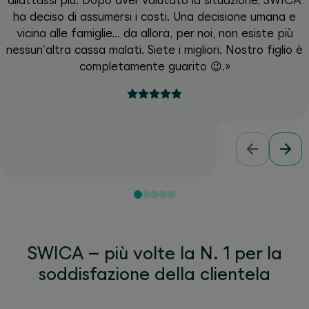
allattassi più. Dopo aver valutato la situazione, SWICA
ha deciso di assumersi i costi. Una decisione umana e
vicina alle famiglie... da allora, per noi, non esiste più
nessun'altra cassa malati. Siete i migliori. Nostro figlio è
completamente guarito 😉.»
SWICA – più volte la N. 1 per la
soddisfazione della clientela