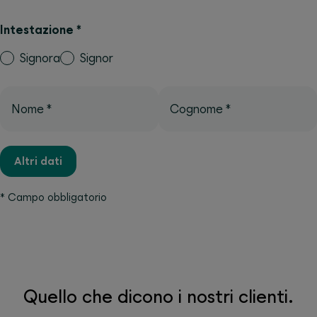
Intestazione
*
Signora
Signor
Nome
*
Cognome
*
Altri dati
*
Campo obbligatorio
Quello che dicono i nostri clienti.