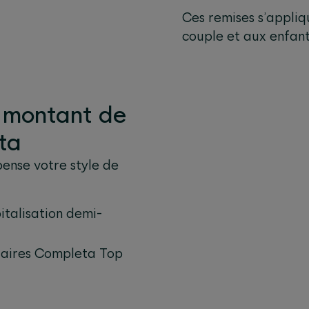
Ces remises s’appliq
couple et aux enfant
e montant de
ta
ense votre style de
italisation demi-
taires Completa Top