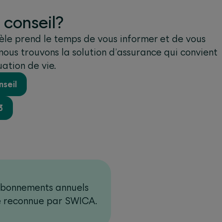
 conseil?
tèle prend le temps de vous informer et de vous
nous trouvons la solution d’assurance qui convient
uation de vie.
seil
3
abonnements annuels
de reconnue par SWICA.