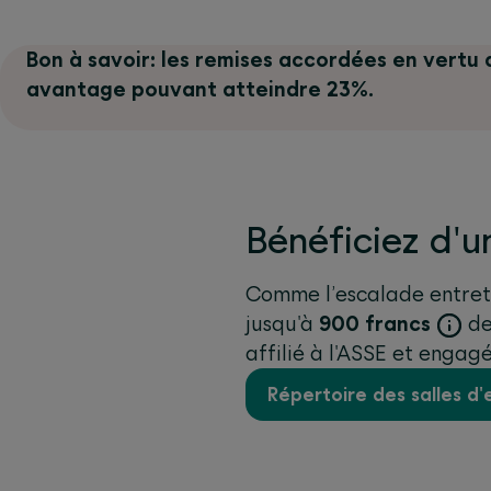
Bon à savoir: les remises accordées en vertu 
avantage pouvant atteindre 23%.
Bénéficiez d'u
Comme l’escalade entreti
jusqu'à
900 francs
de
affilié à l'ASSE et enga
Répertoire des salles d