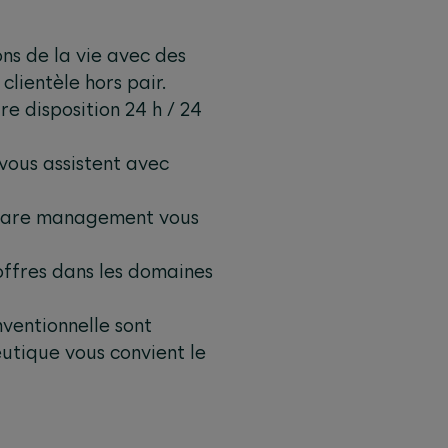
ns de la vie avec des
clientèle hors pair.
re disposition 24 h / 24
 vous assistent avec
e care management vous
offres dans les domaines
ventionnelle sont
utique vous convient le