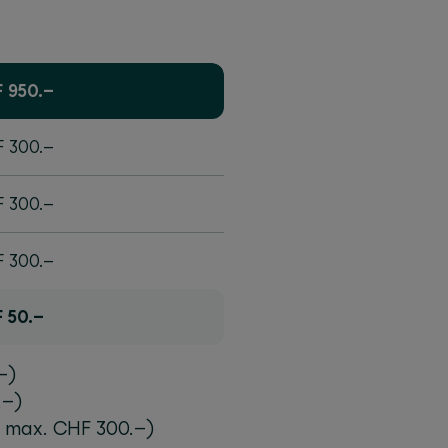
 950.–
 300.–
 300.–
 300.–
 50.–
–)
.–)
, max. CHF 300.–)