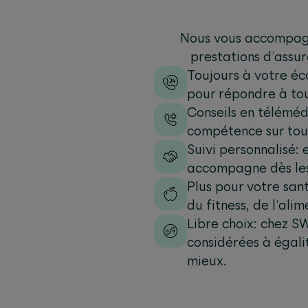
Nous vous accompagno
prestations d’assur
Toujours à votre éco
pour répondre à to
Conseils en téléméd
compétence sur toutes
Suivi personnalisé:
accompagne dès les 
Plus pour votre san
du fitness, de l’ali
Libre choix: chez 
considérées à égali
mieux.