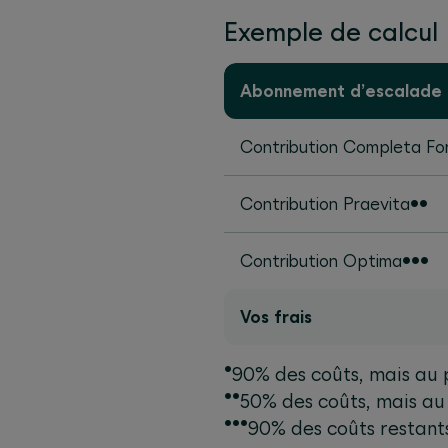
Exemple de calcul
Abonnement d’escalade
Contribution Completa Fo
Contribution Praevita••
Contribution Optima•••
Vos frais
•
90% des coûts, mais au
••
50% des coûts, mais au
•••
90% des coûts restant