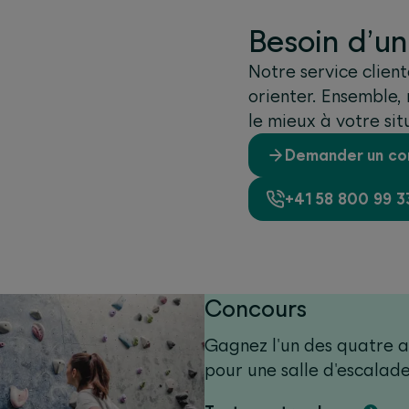
Besoin d’un
Notre service clien
orienter. Ensemble, 
le mieux à votre sit
Demander un con
+41 58 800 99 3
Concours
Gagnez l'un des quatre 
pour une salle d'escala