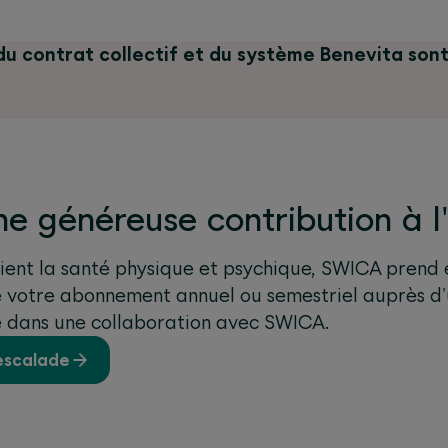
du contrat collectif et du système Benevita sont
ne généreuse contribution à 
ent la santé physique et psychique, SWICA prend 
 votre abonnement annuel ou semestriel auprès d'
gé dans une collaboration avec SWICA.
'escalade