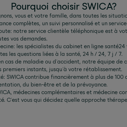
Pourquoi choisir SWICA?
ns, vous et votre famille, dans toutes les situatio
ance complètes, un suivi personnalisé et un service 
ute: notre service clientèle téléphonique est à vot
utes vos demandes.
ecine: les spécialistes du cabinet en ligne santé24
 les questions liées à la santé, 24 h / 24, 7 j / 7.
 en cas de maladie ou d’accident, notre équipe d
premiers instants, jusqu’à votre rétablissement.
té: SWICA contribue financièrement à plus de 100 
mentation, du bien-être et de la prévoyance.
SWICA, médecines complémentaires et médecine con
té. C’est vous qui décidez quelle approche thérape