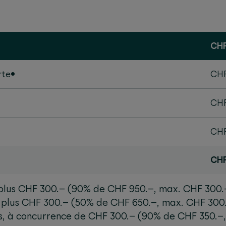
CHF
rte•
CHF
CHF
CHF
CHF
 plus CHF 300.– (90% de CHF 950.–, max. CHF 300.
 plus CHF 300.– (50% de CHF 650.–, max. CHF 300
s, à concurrence de CHF 300.– (90% de CHF 350.–