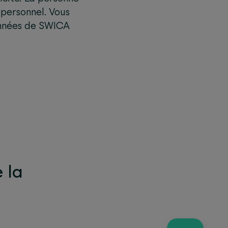
personnel. Vous
onnées de SWICA
e la