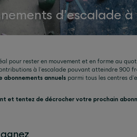
nnements d’escalade à
idéal pour rester en mouvement et en forme au quo
contributions à l’escalade pouvant atteindre 900 f
e abonnements annuels
parmi tous les centres d’
ant et tentez de décrocher votre prochain abon
gagnez