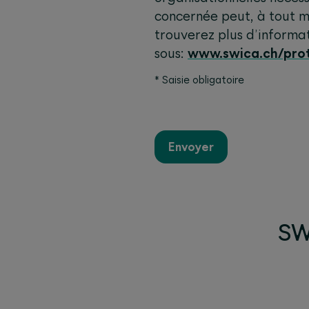
concernée peut, à tout m
trouverez plus d’informa
sous:
www.swica.ch/pro
*
Saisie obligatoire
Envoyer
SWI