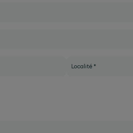
Localité
*