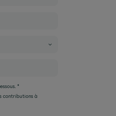
*
essous.
s contributions à