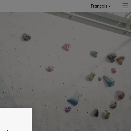
Français