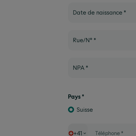
Date de naissance
*
Rue/N°
*
NPA
*
Pays
*
Suisse
+41
Téléphone
*