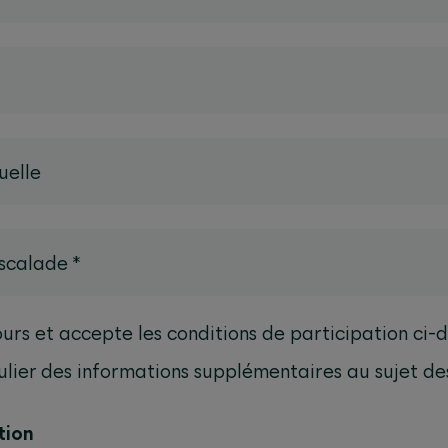
uelle
scalade
*
urs et accepte les conditions de participation ci-d
ulier des informations supplémentaires au sujet de
tion