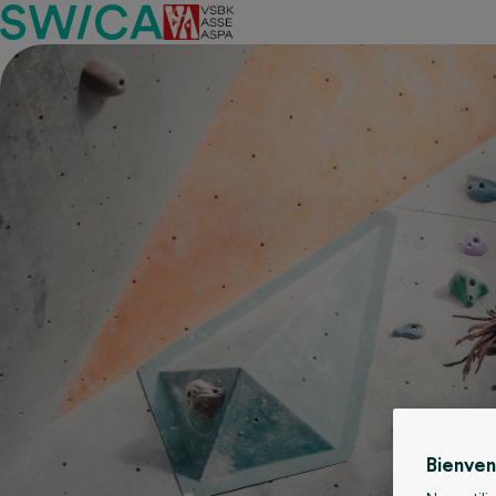
Bienve