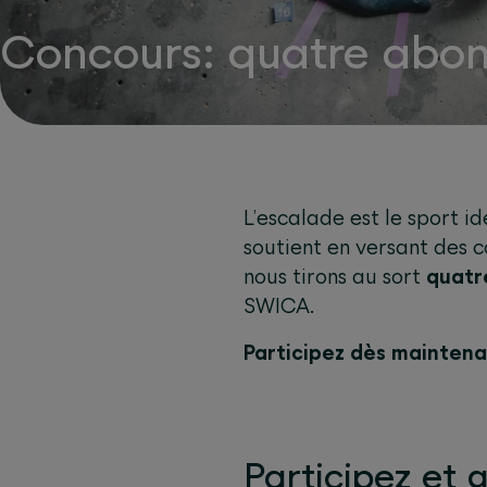
Concours: quatre abo
L’escalade est le sport 
soutient en versant des 
nous tirons au sort
quatr
SWICA.
Participez dès mainten
Participez et 