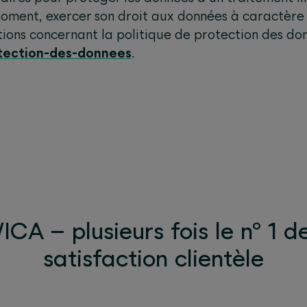
oment, exercer son droit aux données à caractère 
tions concernant la politique de protection des d
tection-des-donnees
.
CA – plusieurs fois le n° 1 d
satisfaction clientèle