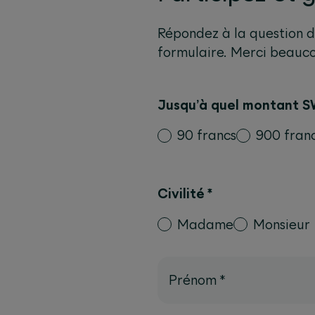
Répondez à la question du
formulaire. Merci beauc
Jusqu’à quel montant S
90 francs
900 fran
Civilité
*
Madame
Monsieur
Prénom
*