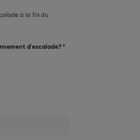
calade à la fin du
onnement d’escalade?
*