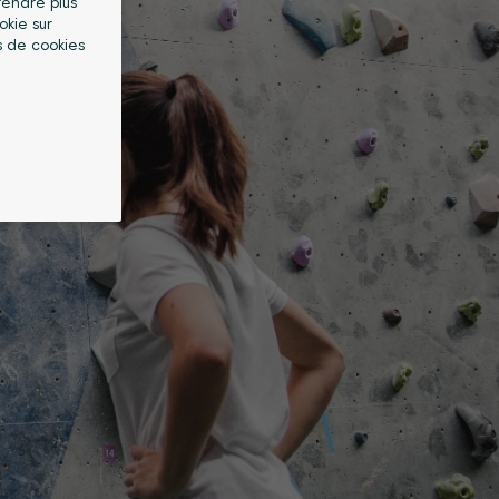
 rendre plus
okie sur
s de cookies