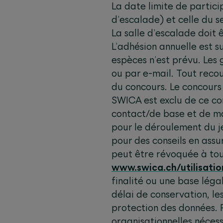
La date limite de partic
d’escalade) et celle du 
La salle d’escalade doit
L’adhésion annuelle est 
espèces n’est prévu. Les
ou par e-mail. Tout reco
du concours. Le concours
SWICA est exclu de ce c
contact/de base et de ma
pour le déroulement du je
pour des conseils en assu
peut être révoquée à tou
www.swica.ch/utilisati
finalité ou une base légal
délai de conservation, l
protection des données. 
organisationnelles nécess