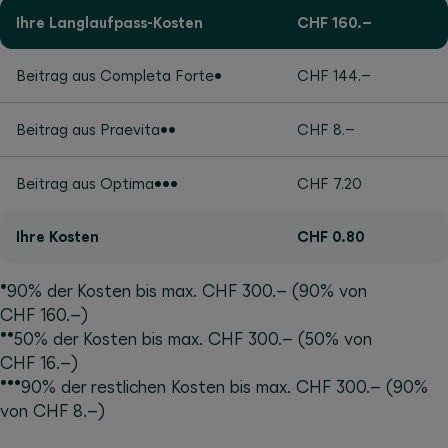
Ihre Langlaufpass-Kosten
CHF 160.–
Beitrag aus Completa Forte•
CHF 144.–
Beitrag aus Praevita••
CHF 8.–
Beitrag aus Optima•••
CHF 7.20
Ihre Kosten
CHF 0.80
•
90% der Kosten bis max. CHF 300.– (90% von
CHF 160.–)
••
50% der Kosten bis max. CHF 300.– (50% von
CHF 16.–)
•••
90% der restlichen Kosten bis max. CHF 300.– (90%
von CHF 8.–)