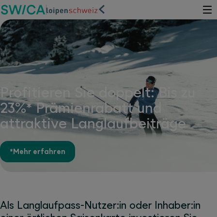
Profitieren Sie doppelt: Bis zu
23%* Prämienrabatt und
attraktive Langlaufbeiträge
*Mehr erfahren
Als Langlaufpass-Nutzer:in oder Inhaber:in