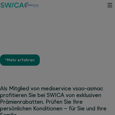
Bis zu 30% Prämienrabatt* für
Mitglieder von mediservice
vsao-asmac
*Mehr erfahren
Als Mitglied von mediservice vsao-asmac
profitieren Sie bei SWICA von exklusiven
Prämienrabatten. Prüfen Sie Ihre
persönlichen Konditionen – für Sie und Ihre