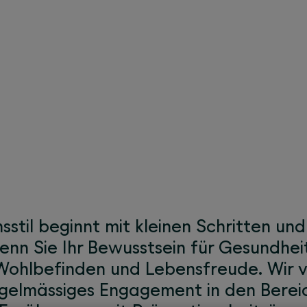
usstsein mit unserem W
stil beginnt mit kleinen Schritten und
nn Sie Ihr Bewusstsein für Gesundheit
r Wohlbefinden und Lebensfreude. Wir
regelmässiges Engagement in den Bere