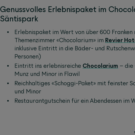
Genussvolles Erlebnispaket im Chocol
Säntispark
Erlebnispaket im Wert von über 600 Franken 
Themenzimmer «Chocolarium» im
Revier Hot
inklusive Eintritt in die Bäder- und Rutschen
Personen)
Eintritt ins erlebnisreiche
Chocolarium
– die 
Munz und Minor in Flawil
Reichhaltiges «Schoggi-Paket» mit feinster 
und Minor
Restaurantgutschein für ein Abendessen im 