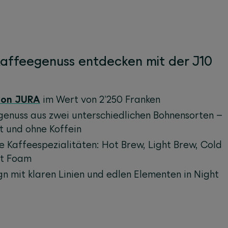
Kaffeegenuss entdecken mit der J10
von JURA
im Wert von 2'250 Franken
genuss aus zwei unterschiedlichen Bohnensorten –
t und ohne Koffein
e Kaffeespezialitäten: Hot Brew, Light Brew, Cold
t Foam
n mit klaren Linien und edlen Elementen in Night