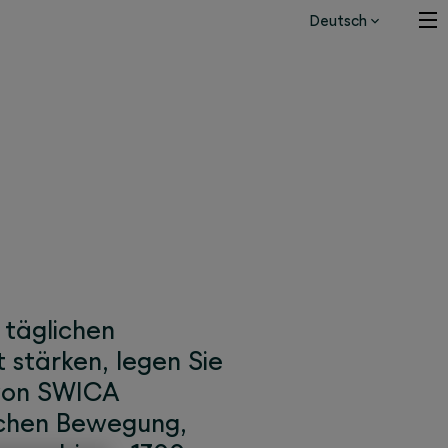
Deutsch
ettbewerb
 täglichen
 stärken, legen Sie
 von SWICA
ichen Bewegung,