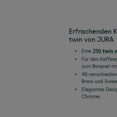
Erfrischenden 
twin von JURA
Eine
J10 twin 
Für den Kaffee
zum Beispiel mi
46 verschieden
Brew und Swee
Elegantes Desig
Chrome