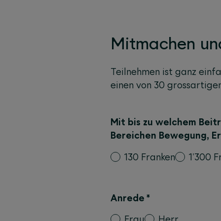
Mitmachen un
Teilnehmen ist ganz einf
einen von 30 grossartigen
Mit bis zu welchem Beitr
Bereichen Bewegung, E
130 Franken
1'300 F
Anrede
*
Frau
Herr