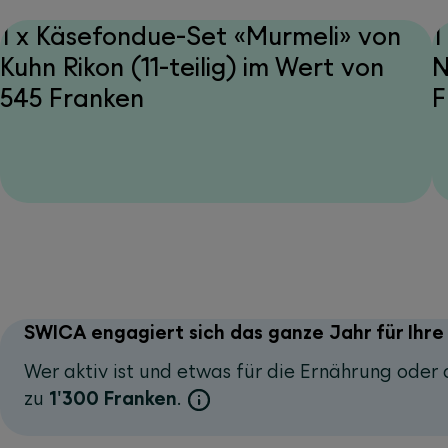
1 x Käsefondue-Set «Murmeli» von
1
Kuhn Rikon (11-teilig) im Wert von
N
545 Franken
F
SWICA engagiert sich das ganze Jahr für Ihr
Wer aktiv ist und etwas für die Ernährung oder 
zu
1'300 Franken
.