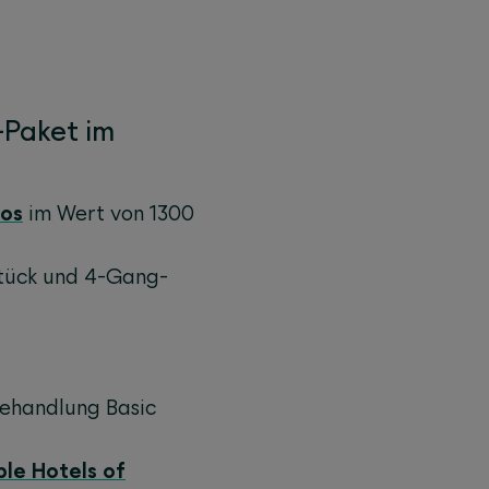
-Paket im
oos
im Wert von 1300
stück und 4-Gang-
ehandlung Basic
ble Hotels of