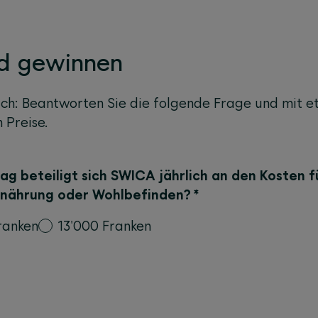
d gewinnen
ach: Beantworten Sie die folgende Frage und mit 
 Preise.
ag beteiligt sich SWICA jährlich an den Kosten f
rnährung oder Wohlbefinden?
*
ranken
13'000 Franken