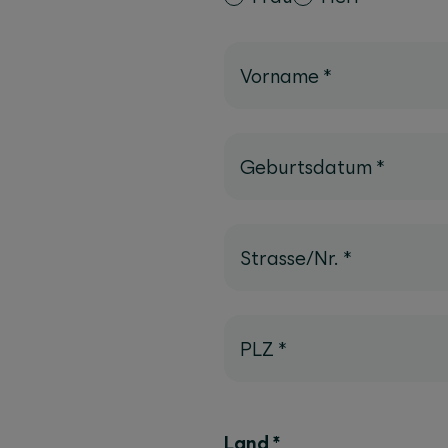
Vorname
*
Geburtsdatum
*
Strasse/Nr.
*
PLZ
*
Land
*