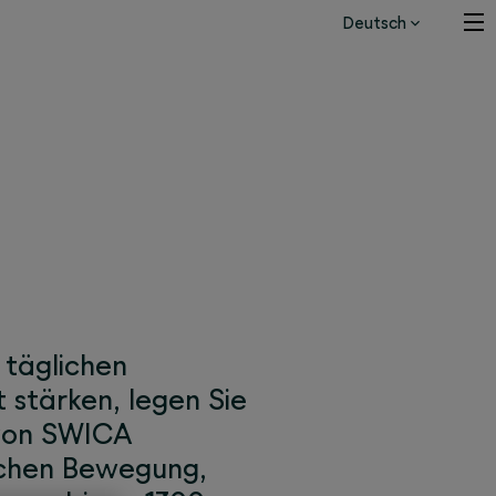
Deutsch
ettbewerb
 täglichen
 stärken, legen Sie
 von SWICA
ichen Bewegung,