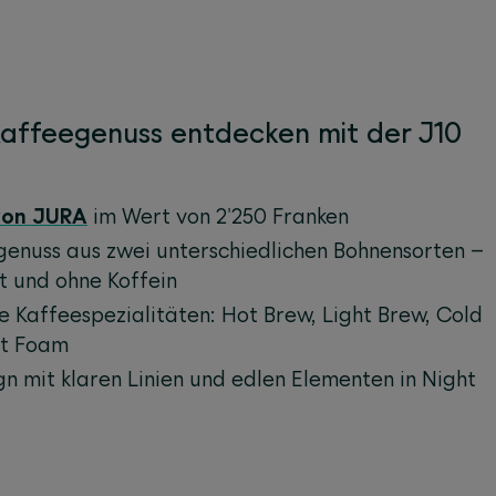
Kaffeegenuss entdecken mit der J10
von JURA
im Wert von 2'250 Franken
genuss aus zwei unterschiedlichen Bohnensorten –
t und ohne Koffein
e Kaffeespezialitäten: Hot Brew, Light Brew, Cold
t Foam
n mit klaren Linien und edlen Elementen in Night