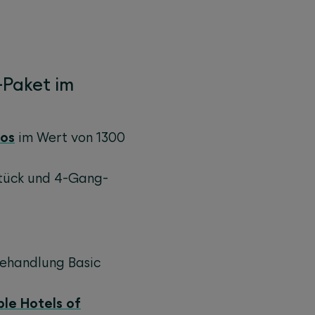
-Paket im
oos
im Wert von 1300
stück und 4-Gang-
ehandlung Basic
ble Hotels of