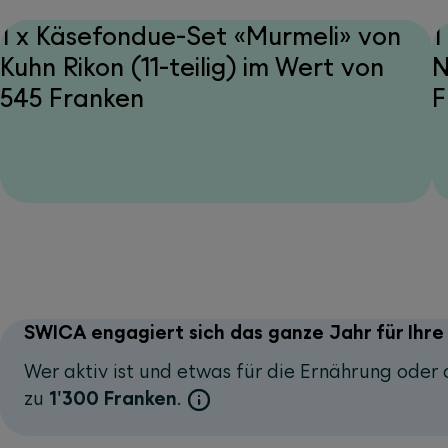
1 x Käsefondue-Set «Murmeli» von
1
Kuhn Rikon (11-teilig) im Wert von
N
545 Franken
F
SWICA engagiert sich das ganze Jahr für Ihr
Wer aktiv ist und etwas für die Ernährung oder 
zu
1'300 Franken
.