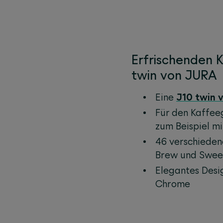
Erfrischenden 
twin von JURA
Eine
J10 twin 
Für den Kaffee
zum Beispiel mi
46 verschieden
Brew und Swee
Elegantes Desig
Chrome