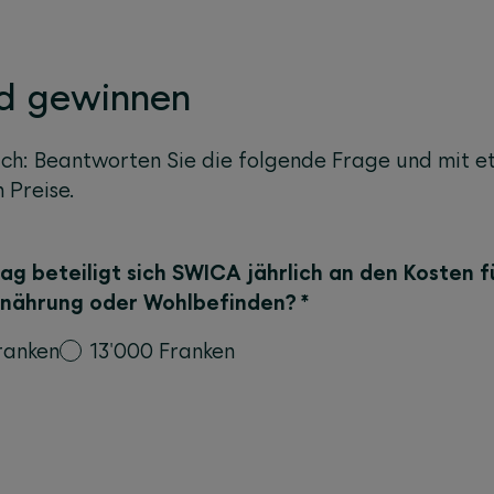
d gewinnen
ach: Beantworten Sie die folgende Frage und mit 
 Preise.
ag beteiligt sich SWICA jährlich an den Kosten f
rnährung oder Wohlbefinden?
*
ranken
13'000 Franken