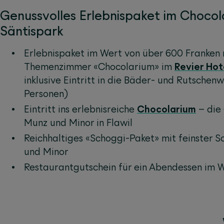
Genussvolles Erlebnispaket im Chocol
Säntispark
Erlebnispaket im Wert von über 600 Franken 
Themenzimmer «Chocolarium» im
Revier Hot
inklusive Eintritt in die Bäder- und Rutschen
Personen)
Eintritt ins erlebnisreiche
Chocolarium
– die 
Munz und Minor in Flawil
Reichhaltiges «Schoggi-Paket» mit feinster 
und Minor
Restaurantgutschein für ein Abendessen im 