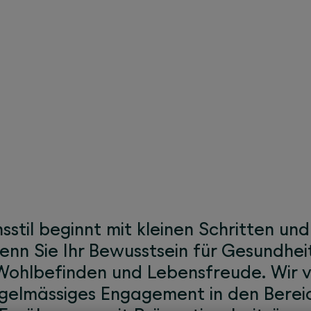
usstsein mit unserem W
stil beginnt mit kleinen Schritten und
nn Sie Ihr Bewusstsein für Gesundheit
r Wohlbefinden und Lebensfreude. Wir
regelmässiges Engagement in den Bere