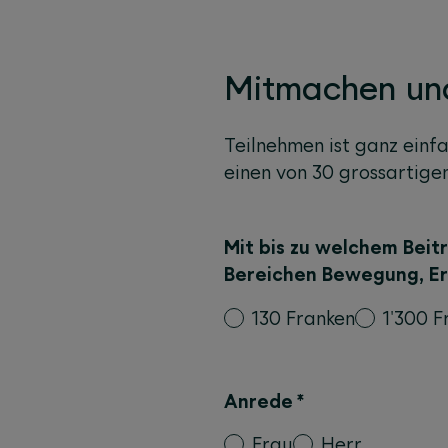
Mitmachen un
Teilnehmen ist ganz einf
einen von 30 grossartigen
Mit bis zu welchem Beitr
Bereichen Bewegung, E
130 Franken
1'300 F
Anrede
*
Frau
Herr