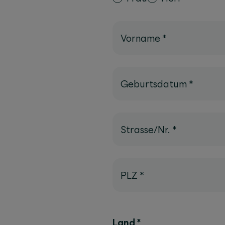
Vorname
*
Geburtsdatum
*
Strasse/Nr.
*
PLZ
*
Land
*