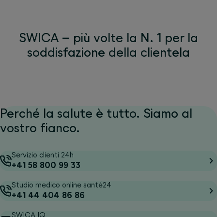
SWICA – più volte la N. 1 per la
soddisfazione della clientela
Perché la salute è tutto. Siamo al
vostro fianco.
Servizio clienti 24h
+41 58 800 99 33
Studio medico online santé24
+41 44 404 86 86
SWICA IQ