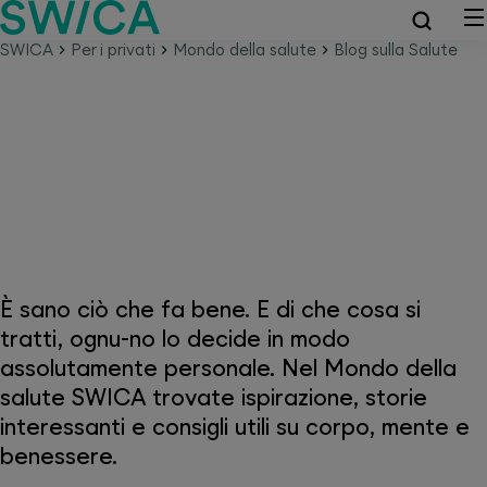
SWICA
Per i privati
Mondo della salute
Blog sulla Salute
Mondo della salute SWICA –
Perché la salute è tutto
È sano ciò che fa bene. E di che cosa si
tratti, ognu-no lo decide in modo
assolutamente personale. Nel Mondo della
salute SWICA trovate ispirazione, storie
interessanti e consigli utili su corpo, mente e
benessere.