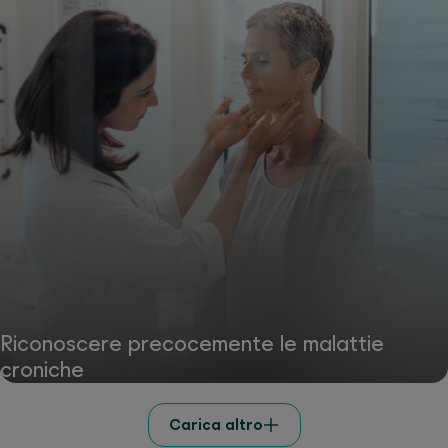
Riconoscere precocemente le malattie
croniche
Carica altro