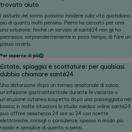
trovato aiuto
I disturbi del sonno possono incidere sulla vita quotidiana
più di quanto molti pensino. Pierre ha cercato per anni
una soluzione, finché un servizio di santé24 non gli ha
permesso, sorprendentemente in poco tempo, di fare un
passo avanti.
Per saperne di più
Estate, spiaggia e scottature: per qualsiasi
dubbio chiamare santé24
Una distorsione dopo un torneo amatoriale di calcio,
un’infezione gastrointestinale durante le vacanze o
un’eruzione cutanea sospetta dopo una passeggiata nel
bosco: in molte situazioni lo studio medico online santé24
può offrire assistenza 24 ore su 24 con ricette
elettroniche, consigli o consulenze, spesso in modo più
rapido e semplice di quanto si pensi.