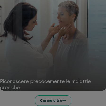
Riconoscere precocemente le malattie
croniche
Carica altro