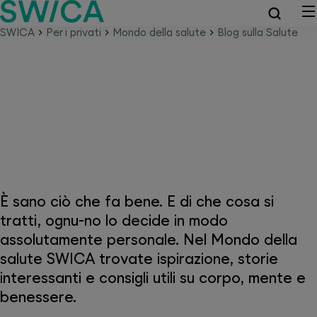
SWICA
Per i privati
Mondo della salute
Blog sulla Salute
Mondo della salute SWICA –
Perché la salute è tutto
È sano ciò che fa bene. E di che cosa si
tratti, ognu-no lo decide in modo
assolutamente personale. Nel Mondo della
salute SWICA trovate ispirazione, storie
interessanti e consigli utili su corpo, mente e
benessere.