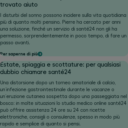
trovato aiuto
I disturbi del sonno possono incidere sulla vita quotidiana
più di quanto molti pensino. Pierre ha cercato per anni
una soluzione, finché un servizio di santé24 non gli ha
permesso, sorprendentemente in poco tempo, di fare un
passo avanti.
Per saperne di più
Estate, spiaggia e scottature: per qualsiasi
dubbio chiamare santé24
Una distorsione dopo un torneo amatoriale di calcio,
un’infezione gastrointestinale durante le vacanze o
un’eruzione cutanea sospetta dopo una passeggiata nel
bosco: in molte situazioni lo studio medico online santé24
può offrire assistenza 24 ore su 24 con ricette
elettroniche, consigli o consulenze, spesso in modo più
rapido e semplice di quanto si pensi.