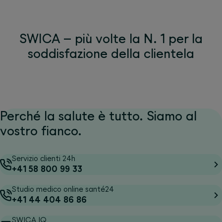
SWICA – più volte la N. 1 per la
soddisfazione della clientela
Perché la salute è tutto. Siamo al
vostro fianco.
Servizio clienti 24h
+41 58 800 99 33
Studio medico online santé24
+41 44 404 86 86
SWICA IQ