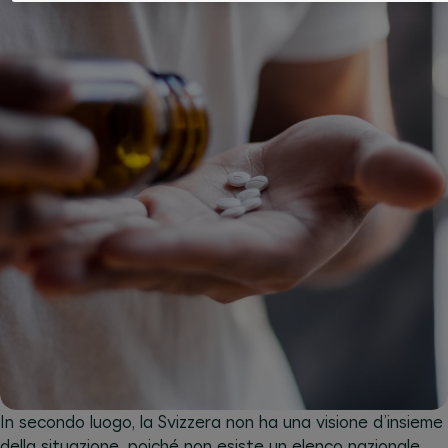
In secondo luogo, la Svizzera non ha una visione d’insieme
della situazione, poiché non esiste un elenco nazionale