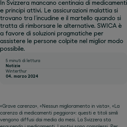
In Svizzera mancano centinaia di medicamenti
e principi attivi. Le assicurazioni malattia si
trovano tra l’incudine e il martello quando si
tratta di rimborsare le alternative. SWICA è
a favore di soluzioni pragmatiche per
assistere le persone colpite nel miglior modo
possibile.
5 minuti di lettura
Notizie
Winterthur
04. marzo 2024
«Grave carenza», «Nessun miglioramento in vista», «La
carenza di medicamenti peggiora»: questi e titoli simili
vengono diffusi dai media da mesi. La Svizzera sta
esaurendo i medicamenti. I motivi sono complessi. Per