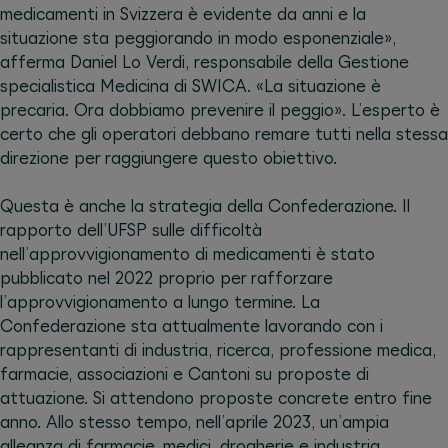
medicamenti in Svizzera è evidente da anni e la
situazione sta peggiorando in modo esponenziale»,
afferma Daniel Lo Verdi, responsabile della Gestione
specialistica Medicina di SWICA. «La situazione è
precaria. Ora dobbiamo prevenire il peggio». L’esperto è
certo che gli operatori debbano remare tutti nella stessa
direzione per raggiungere questo obiettivo.
Questa è anche la strategia della Confederazione. Il
rapporto dell’UFSP sulle difficoltà
nell’approvvigionamento di medicamenti è stato
pubblicato nel 2022 proprio per rafforzare
l’approvvigionamento a lungo termine. La
Confederazione sta attualmente lavorando con i
rappresentanti di industria, ricerca, professione medica,
farmacie, associazioni e Cantoni su proposte di
attuazione. Si attendono proposte concrete entro fine
anno. Allo stesso tempo, nell’aprile 2023, un’ampia
alleanza di farmacie, medici, drogherie e industria