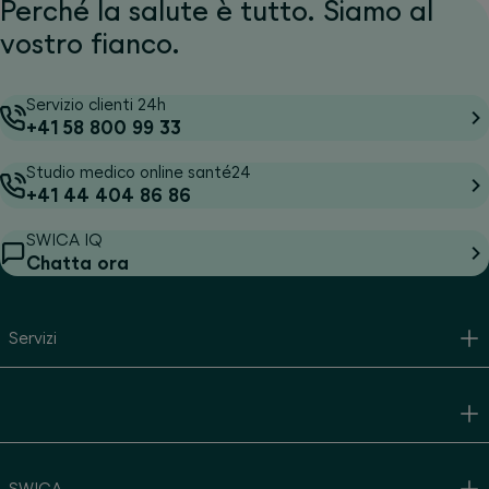
Perché la salute è tutto. Siamo al
vostro fianco.
Servizio clienti 24h
+41 58 800 99 33
Studio medico online santé24
+41 44 404 86 86
SWICA IQ
Chatta ora
Servizi
SWICA