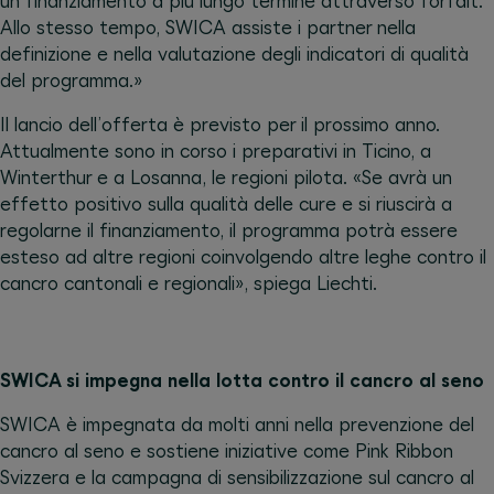
un finanziamento a più lungo termine attraverso forfait.
Allo stesso tempo, SWICA assiste i partner nella
definizione e nella valutazione degli indicatori di qualità
del programma.»
Il lancio dell’offerta è previsto per il prossimo anno.
Attualmente sono in corso i preparativi in Ticino, a
Winterthur e a Losanna, le regioni pilota. «Se avrà un
effetto positivo sulla qualità delle cure e si riuscirà a
regolarne il finanziamento, il programma potrà essere
esteso ad altre regioni coinvolgendo altre leghe contro il
cancro cantonali e regionali», spiega Liechti.
SWICA si impegna nella lotta contro il cancro al seno
SWICA è impegnata da molti anni nella prevenzione del
cancro al seno e sostiene iniziative come Pink Ribbon
Svizzera e la campagna di sensibilizzazione sul cancro al