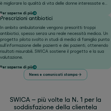
è migliorare la qualità di vita delle donne interessate e
prevenire le conseguenze a lungo termine.
Per saperne di più
Prescrizioni antibiotici
In ambito ambulatoriale vengono prescritti troppi
antibiotici, spesso senza una reale necessità medica. Un
progetto pilota svolto in studi di medici di famiglia punta
sull’informazione delle pazienti e dei pazienti, ottenendo
risultati misurabili. SWICA sostiene il progetto e la sua
valutazione.
Per saperne di più
News e comunicati stampa
SWICA – più volte la N. 1 per la
soddisfazione della clientela