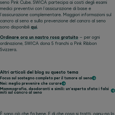
seno Pink Cube. SWICA partecipa ai costi degli esami
medici preventivi con l’assicurazione di base e
l’assicurazione complementare. Maggiori informazioni sul
cancro al seno e sulla prevenzione del cancro al seno
sono disponibili
qui
.
Ordinare ora un nastro rosa gratuito
– per ogni
ordinazione, SWICA dona 5 franchi a Pink Ribbon
Svizzera.
Altri articoli del blog su questo tema
Focus sul sostegno completo per il tumore al seno
Nei: meglio prevenire che curare
Mammografia, deodoranti e simili: un’esperta sfata i falsi
miti sul cancro al seno
È sano ciò che fa bene. E di che cosa si tratti, ognu-no lo