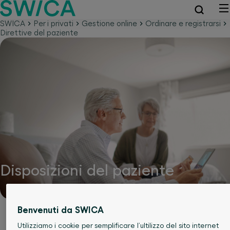
SWICA
Per i privati
Gestione online
Ordinare e registrarsi
Direttive del paziente
Disposizioni del paziente
Benvenuti da SWICA
Utilizziamo i cookie per semplificare l’ultilizzo del sito internet