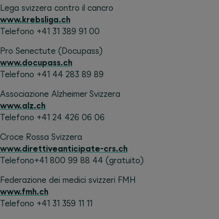
Lega svizzera contro il cancro
www.krebsliga.ch
Telefono +41 31 389 91 00
Pro Senectute (Docupass)
www.docupass.ch
Telefono +41 44 283 89 89
Associazione Alzheimer Svizzera
www.alz.ch
Telefono +41 24 426 06 06
Croce Rossa Svizzera
www.direttiveanticipate-crs.ch
Telefono+41 800 99 88 44 (gratuito)
Federazione dei medici svizzeri FMH
www.fmh.ch
Telefono +41 31 359 11 11