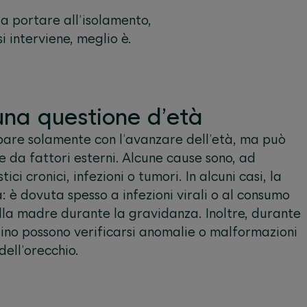
 a portare all’isolamento,
i interviene, meglio è.
una questione d’età
pare solamente con l’avanzare dell’età, ma può
 da fattori esterni. Alcune cause sono, ad
ci cronici, infezioni o tumori. In alcuni casi, la
: è dovuta spesso a infezioni virali o al consumo
ella madre durante la gravidanza. Inoltre, durante
ino possono verificarsi anomalie o malformazioni
dell’orecchio.