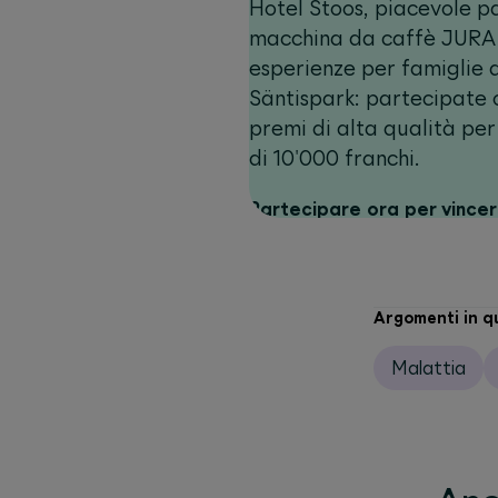
Hotel Stoos, piacevole p
macchina da caffè JURA
esperienze per famiglie 
Säntispark: partecipate 
premi di alta qualità pe
di 10'000 franchi.
Partecipare ora per vince
Argomenti in q
Malattia