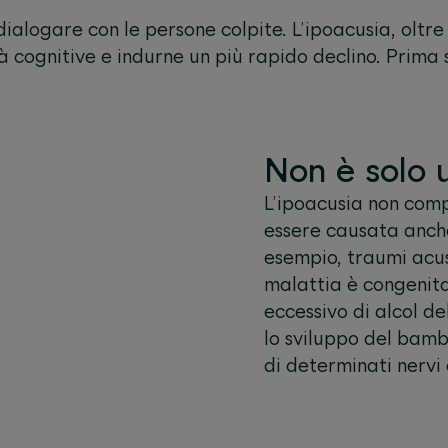
ialogare con le persone colpite. L’ipoacusia, oltre
à cognitive e indurne un più rapido declino. Prima s
Non è solo 
L’ipoacusia non com
essere causata anche
esempio, traumi acusti
malattia è congenita
eccessivo di alcol d
lo sviluppo del bamb
di determinati nervi 