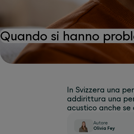
Quando si hanno proble
In Svizzera una pers
addirittura una per
acustico anche se 
Autore
Olivia Fey