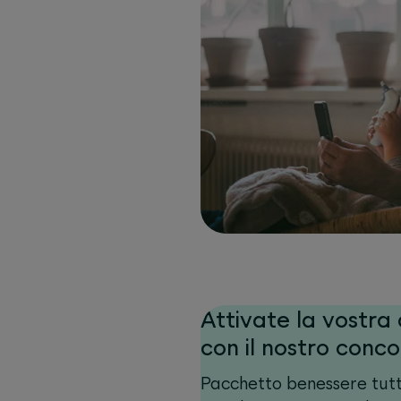
Attivate la vostr
con il nostro conco
Pacchetto benessere tut