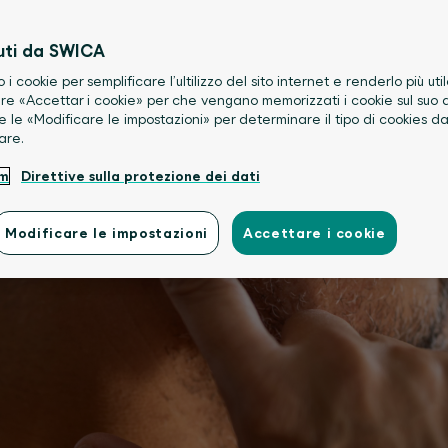
uti da SWICA
o i cookie per semplificare l’ultilizzo del sito internet e renderlo più util
re «Accettar i cookie» per che vengano memorizzati i cookie sul suo d
e le «Modificare le impostazioni» per determinare il tipo di cookies d
are.
um
Direttive sulla protezione dei dati
Modificare le impostazioni
Accettare i cookie