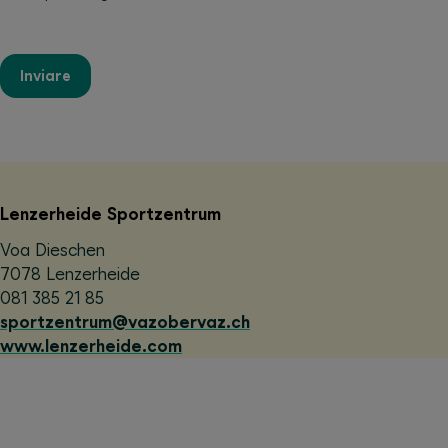
Inviare
Lenzerheide Sportzentrum
Voa Dieschen
7078 Lenzerheide
081 385 21 85
sportzentrum@vazobervaz.ch
www.lenzerheide.com