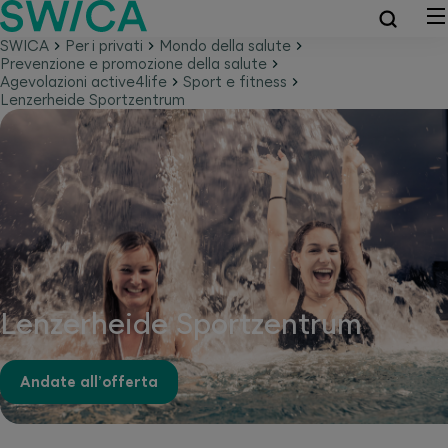
SWICA
Per i privati
Mondo della salute
Prevenzione e promozione della salute
Agevolazioni active4life
Sport e fitness
Lenzerheide Sportzentrum
Lenzerheide Sportzentrum
Andate all’offerta