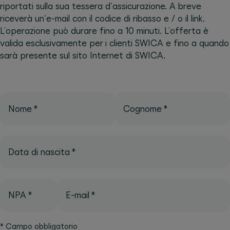
riportati sulla sua tessera d'assicurazione. A breve
riceverà un'e-mail con il codice di ribasso e / o il link.
L’operazione può durare fino a 10 minuti. L’offerta è
valida esclusivamente per i clienti SWICA e fino a quando
sarà presente sul sito Internet di SWICA.
Nome
*
Cognome
*
Data di nascita
*
NPA
*
E-mail
*
*
Campo obbligatorio