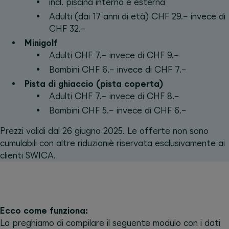
incl. piscina interna e esterna
Adulti (dai 17 anni di età) CHF 29.− invece di
CHF 32.−
Minigolf
Adulti CHF 7.− invece di CHF 9.−
Bambini CHF 6.− invece di CHF 7.−
Pista di ghiaccio (pista coperta)
Adulti CHF 7.− invece di CHF 8.−
Bambini CHF 5.− invece di CHF 6.−
Prezzi validi dal 26 giugno 2025. Le offerte non sono
cumulabili con altre riduzioniè riservata esclusivamente ai
clienti SWICA.
Ecco come funziona:
La preghiamo di compilare il seguente modulo con i dati