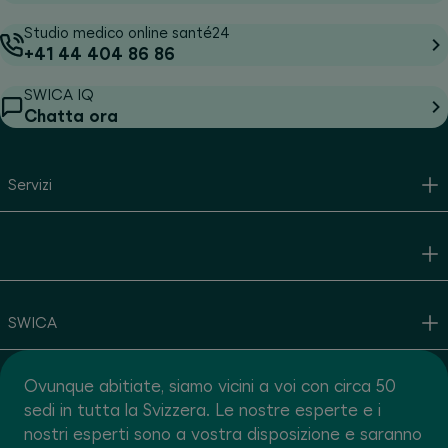
Studio medico online santé24
+41 44 404 86 86
SWICA IQ
Chatta ora
Servizi
SWICA
Ovunque abitiate, siamo vicini a voi con circa 50
sedi in tutta la Svizzera. Le nostre esperte e i
nostri esperti sono a vostra disposizione e saranno