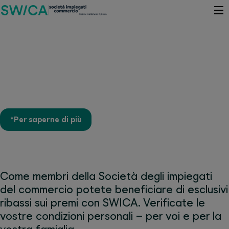
Fino a 30% di sconto sui premi*
per i membri della Società degli
impiegati del commercio
*Per saperne di più
Come membri della Società degli impiegati
del commercio potete beneficiare di esclusivi
ribassi sui premi con SWICA. Verificate le
vostre condizioni personali – per voi e per la