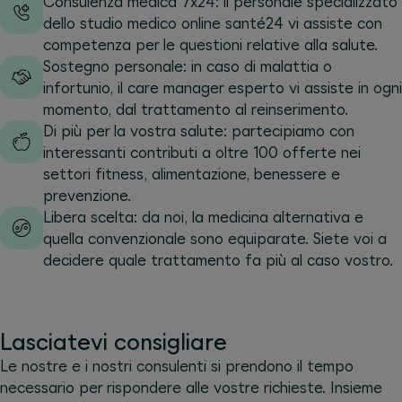
Consulenza medica 7x24: il personale specializzato
dello studio medico online santé24 vi assiste con
competenza per le questioni relative alla salute.
Sostegno personale: in caso di malattia o
infortunio, il care manager esperto vi assiste in ogni
momento, dal trattamento al reinserimento.
Di più per la vostra salute: partecipiamo con
interessanti contributi a oltre 100 offerte nei
settori fitness, alimentazione, benessere e
prevenzione.
Libera scelta: da noi, la medicina alternativa e
quella convenzionale sono equiparate. Siete voi a
decidere quale trattamento fa più al caso vostro.
Lasciatevi consigliare
Le nostre e i nostri consulenti si prendono il tempo
necessario per rispondere alle vostre richieste. Insieme