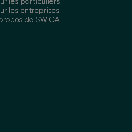
ur les particuliers
ur les entreprises
propos de SWICA