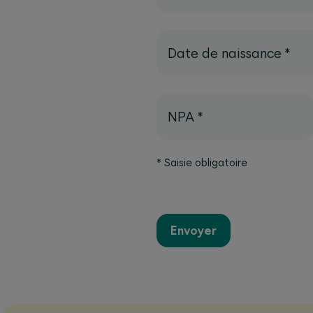
Date de naissance
*
NPA
*
*
Saisie obligatoire
Envoyer