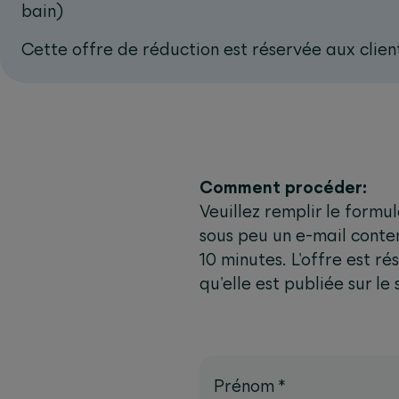
bain)
Cette offre de réduction est réservée aux clie
Comment procéder:
Veuillez remplir le formu
sous peu un e-mail contena
10 minutes. L'offre est r
qu'elle est publiée sur le
Prénom
*