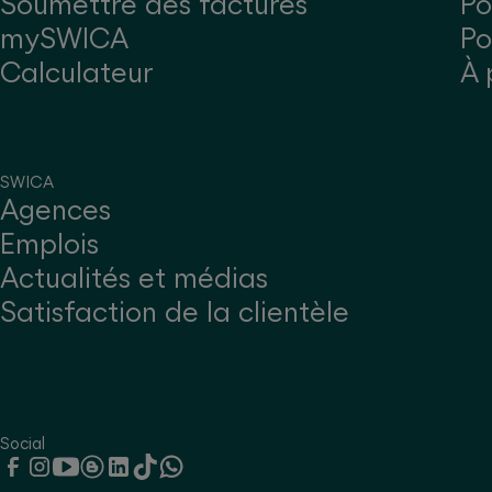
Soumettre des factures
Po
mySWICA
Po
Calculateur
À 
SWICA
Agences
Emplois
Actualités et médias
Satisfaction de la clientèle
Social