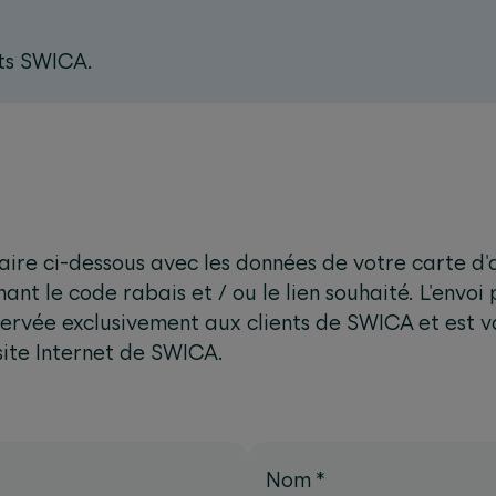
nts SWICA.
laire ci-dessous avec les données de votre carte d
nt le code rabais et / ou le lien souhaité. L'envoi 
éservée exclusivement aux clients de SWICA et est 
 site Internet de SWICA.
Nom
*