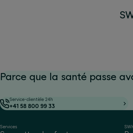
SWI
Parce que la santé passe av
Service-clientèle 24h
+41 58 800 99 33
Services
SW