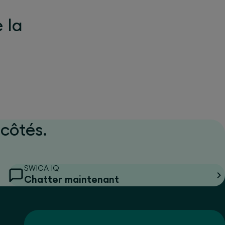
e la
côtés.
SWICA IQ
Chatter maintenant