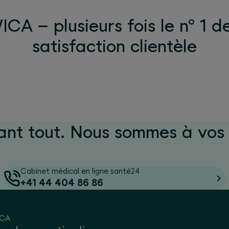
CA – plusieurs fois le n° 1 d
satisfaction clientèle
ant tout. Nous sommes à vos 
Cabinet médical en ligne santé24
+41 44 404 86 86
ICA