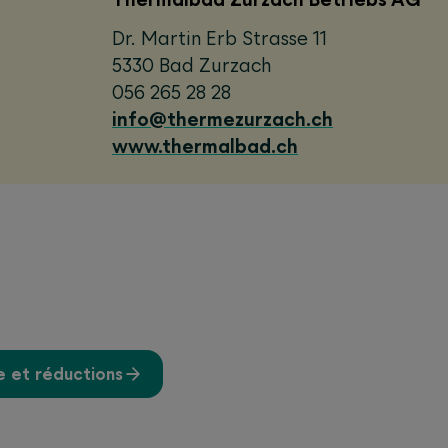
Dr. Martin Erb Strasse 11
5330 Bad Zurzach
056 265 28 28
info@thermezurzach.ch
www.thermalbad.ch
e et réductions