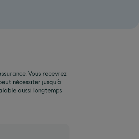
'assurance. Vous recevrez
peut nécessiter jusqu'à
valable aussi longtemps