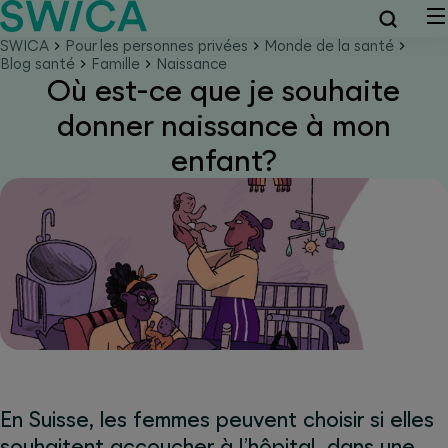
SWICA
Pour les personnes privées
Monde de la santé
Blog santé
Famille
Naissance
Où est-ce que je souhaite
donner naissance à mon
enfant?
En Suisse, les femmes peuvent choisir si elles
souhaitent accoucher à l’hôpital, dans une